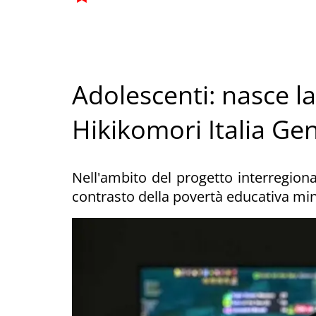
Adolescenti: nasce l
Hikikomori Italia Gen
Nell'ambito del progetto interregiona
contrasto della povertà educativa min