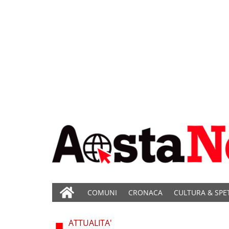
COMUNI
CRONACA
CULTURA & SPE
ATTUALITA'