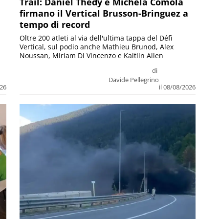
Trail: Daniel Thedy e Michela Comola
firmano il Vertical Brusson-Bringuez a
tempo di record
Oltre 200 atleti al via dell'ultima tappa del Défì
Vertical, sul podio anche Mathieu Brunod, Alex
Noussan, Miriam Di Vincenzo e Kaitlin Allen
di
Davide Pellegrino
026
il 08/08/2026