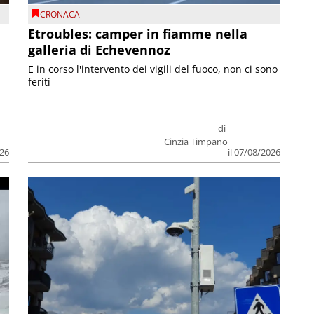
CRONACA
Etroubles: camper in fiamme nella
galleria di Echevennoz
E in corso l'intervento dei vigili del fuoco, non ci sono
feriti
di
Cinzia Timpano
026
il 07/08/2026