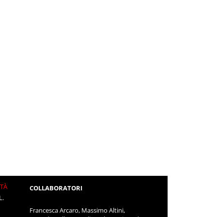
ITÀ
COLLABORATORI
L.
Francesca Arcaro, Massimo Altini,