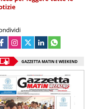
otizie
ondividi
GAZZETTA MATIN E WEEKEND