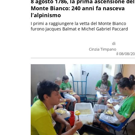
8 agosto 1786, la prima ascensione del
Monte Bianco: 240 anni fa nasceva
l’alpinismo
I primi a raggiungere la vetta del Monte Bianco
furono Jacques Balmat e Michel Gabriel Paccard
di
Cinzia Timpano
il 08/08/2