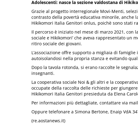
Adolescenti: nasce la sezione valdostana di Hikiko
Grazie al progetto interregionale Movi-Menti, selezi
contrasto della povertà educativa minorile, anche l
Hikikomori Italia Genitori onlus, poichè sono stati ra
Il percorso è iniziato nel mese di marzo 2021, con la
sociale e Hikikomori’ che aveva rappresentato un m
ritiro sociale dei giovani.
L’associazione offre supporto a migliaia di famiglie i
autoisolandosi nella propria stanza e evitando quals
Dopo la tavola rotonda, si erano raccolte le segnalazi
insegnanti.
La cooperativa sociale Noi & gli altri e la cooperat
occupate della raccolta delle richieste per giungere
Hikikomori Italia Genitori presieduta da Elena Carol
Per informazioni più dettagliate, contattare via mail
Oppure telefonare a Simona Bertone, Enaip VdA 347-
(re.aostanews.it)