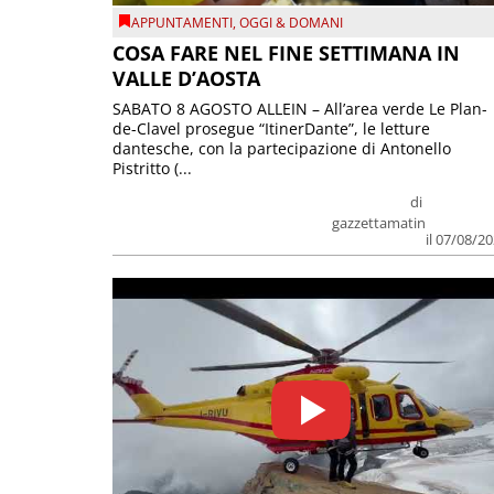
APPUNTAMENTI
,
OGGI & DOMANI
COSA FARE NEL FINE SETTIMANA IN
VALLE D’AOSTA
SABATO 8 AGOSTO ALLEIN – All’area verde Le Plan-
de-Clavel prosegue “ItinerDante”, le letture
dantesche, con la partecipazione di Antonello
Pistritto (...
di
gazzettamatin
il 07/08/2