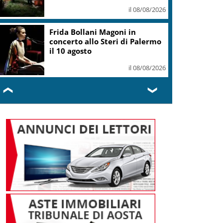
il 08/08/2026
Frida Bollani Magoni in
concerto allo Steri di Palermo
il 10 agosto
il 08/08/2026
❮
❯