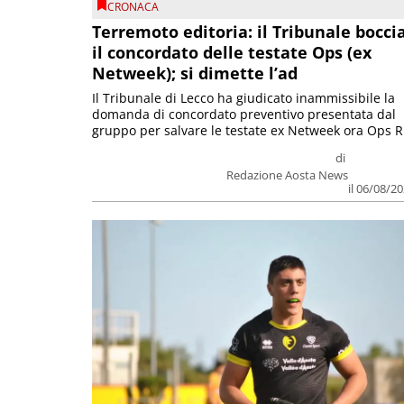
CRONACA
Terremoto editoria: il Tribunale bocci
il concordato delle testate Ops (ex
Netweek); si dimette l’ad
Il Tribunale di Lecco ha giudicato inammissibile la
domanda di concordato preventivo presentata dal
gruppo per salvare le testate ex Netweek ora Ops R.
di
Redazione Aosta News
il 06/08/2