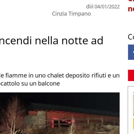
di
il
04/01/2022
n
Cinzia Timpano
C
incendi nella notte ad
e fiamme in uno chalet deposito rifiuti e un
ocattolo su un balcone