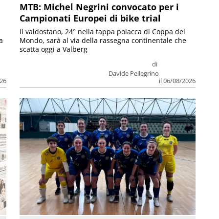
MTB: Michel Negrini convocato per i
Campionati Europei di bike trial
Il valdostano, 24° nella tappa polacca di Coppa del
a
Mondo, sarà al via della rassegna continentale che
scatta oggi a Valberg
di
Davide Pellegrino
026
il 06/08/2026