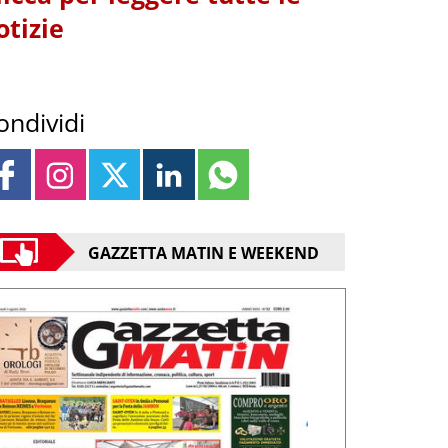
otizie
ondividi
GAZZETTA MATIN E WEEKEND