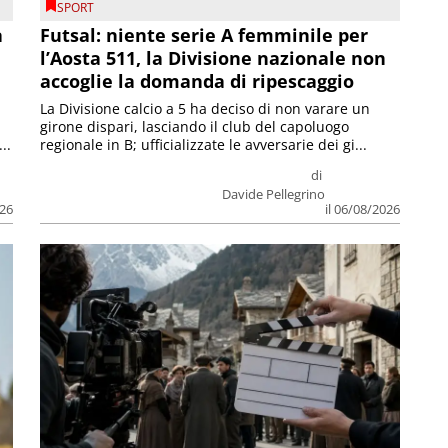
SPORT
a
Futsal: niente serie A femminile per
l’Aosta 511, la Divisione nazionale non
accoglie la domanda di ripescaggio
La Divisione calcio a 5 ha deciso di non varare un
girone dispari, lasciando il club del capoluogo
..
regionale in B; ufficializzate le avversarie dei gi...
di
Davide Pellegrino
026
il 06/08/2026