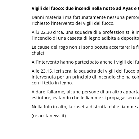
Vigili del fuoco: due incendi nella notte ad Ayas 
Danni materiali ma fortunatamente nessuna persona 
richiesto l’intervento dei vigili del fuoco.
All3 22.30 circa, una squadra di 6 professionisti è 
l’incendio di una casetta di legno adibita a deposito
Le cause del rogo non si sono potute accertare; le 
chalet.
All’intervento hanno partecipato anche i vigili del f
Alle 23.15, ieri sera, la squadra dei vigili del fuoc
intervenuta per un principio di incendio che ha coin
con il tetto in legno.
A dare l’allarme, alcune persone di un altro appar
estintore, evitando che le fiamme si propagassero al
Nella foto in alto, la casetta distrutta dalle fiamme 
(re.aostanews.it)