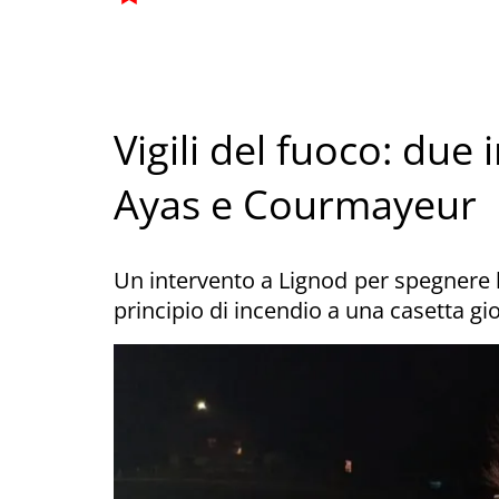
Vigili del fuoco: due 
Ayas e Courmayeur
Un intervento a Lignod per spegnere l
principio di incendio a una casetta gi