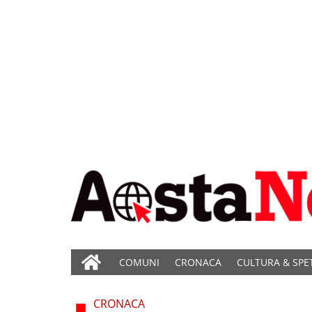
COMUNI
CRONACA
CULTURA & SPE
CRONACA