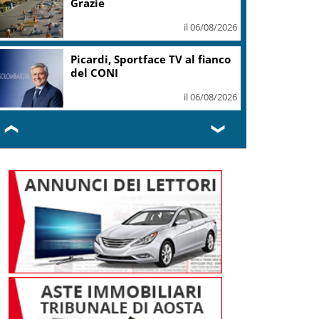
Grazie
il 06/08/2026
Picardi, Sportface TV al fianco
del CONI
il 06/08/2026
❮
❯