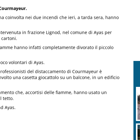
e Courmayeur.
coinvolta nei due incendi che ieri, a tarda sera, hanno
intervenuta in frazione Lignod, nel comune di Ayas per
 cartoni.
fiamme hanno infatti completamente divorato il piccolo
uoco volontari di Ayas.
o professionisti del distaccamento di Courmayeur è
volto una casetta giocattolo su un balcone, in un edificio
tamento che, accortisi delle fiamme, hanno usato un
 tetto.
ad Ayas.