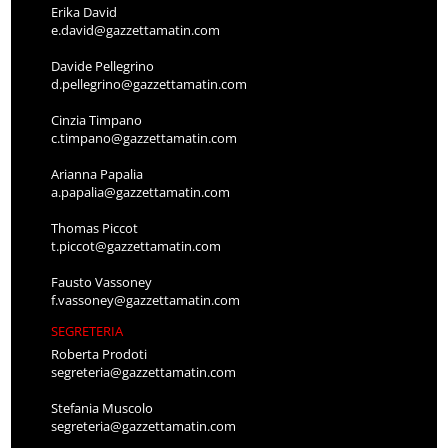
Erika David
e.david@gazzettamatin.com
Davide Pellegrino
d.pellegrino@gazzettamatin.com
Cinzia Timpano
c.timpano@gazzettamatin.com
Arianna Papalia
a.papalia@gazzettamatin.com
Thomas Piccot
t.piccot@gazzettamatin.com
Fausto Vassoney
f.vassoney@gazzettamatin.com
SEGRETERIA
Roberta Prodoti
segreteria@gazzettamatin.com
Stefania Muscolo
segreteria@gazzettamatin.com