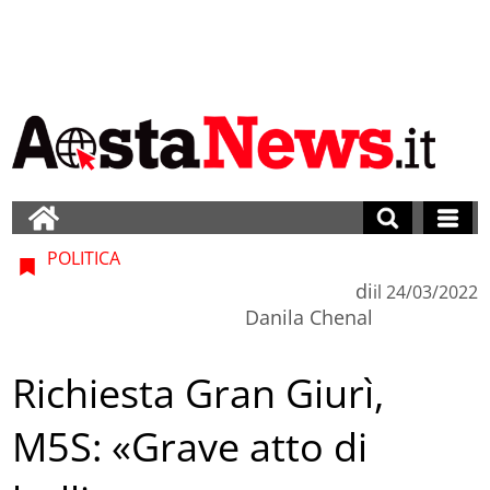
POLITICA
di
il
24/03/2022
Danila Chenal
Richiesta Gran Giurì,
M5S: «Grave atto di