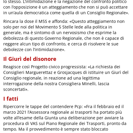
lo stesso. L’intimidazione e la negazione del confronto politico
con l’opposizione è un atteggiamento che non si può accettare
in un’aula democratica come quella di un Consiglio Regionale».
Rincara la dose il M5S e affonda: «Questo atteggiamento non
solo per noi del Movimento 5 Stelle lede alla politica in
generale, ma è sintomo di un nervosismo che esprime la
debolezza di questo Governo Regionale, che non è capace di
reggere alcun tipo di confronto, e cerca di risolvere le sue
debolezze con l’intimidazione».
Il Giurì del disonore
Reagisce così Progetto civico progressista: «La richiesta dei
Consiglieri Marguerettaz e Grosjacques di istituire un Giurì del
Consiglio regionale, in reazione ad una legittima
interrogazione della nostra Consigliera Minelli, lascia
sconcertati».
I fatti
Ripercorre le tappe del contendere Pcp: «Fra il febbraio ed il
marzo 2021 l’Assessora regionale ai trasporti ha portato più
volte all’esame della Giunta una deliberazione per avviare la
procedura di VAS sul Piano Regionale dei Trasporti, pronto da
tempo. Ma il provvedimento è sempre stato bloccato