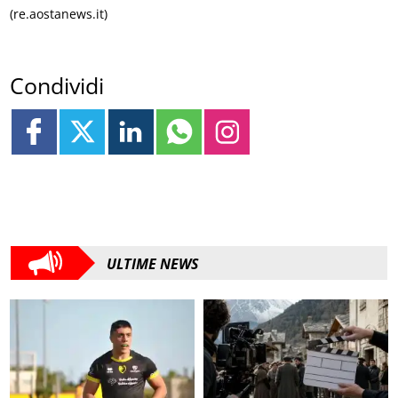
(re.aostanews.it)
Condividi
ULTIME NEWS