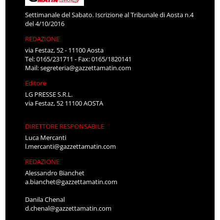
Settimanale del Sabato. Iscrizione al Tribunale di Aosta n.4
del 4/10/2016
REDAZIONE
via Festaz, 52 - 11100 Aosta
Tel: 0165/231711 - Fax: 0165/1820141
Mail:
segreteria@gazzettamatin.com
Editore
LG PRESSE S.R.L.
via Festaz, 52 11100 AOSTA
DIRETTORE RESPONSABILE
Luca Mercanti
l.mercanti@gazzettamatin.com
REDAZIONE
Alessandro Bianchet
a.bianchet@gazzettamatin.com
Danila Chenal
d.chenal@gazzettamatin.com