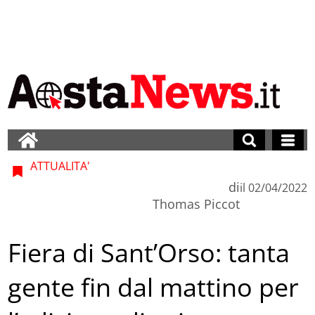
ATTUALITA'
di
il
02/04/2022
Thomas Piccot
Fiera di Sant’Orso: tanta
gente fin dal mattino per