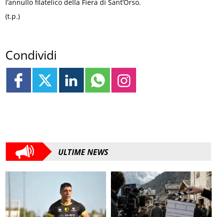
l’annullo filatelico della Fiera di Sant’Orso.
(t.p.)
Condividi
ULTIME NEWS