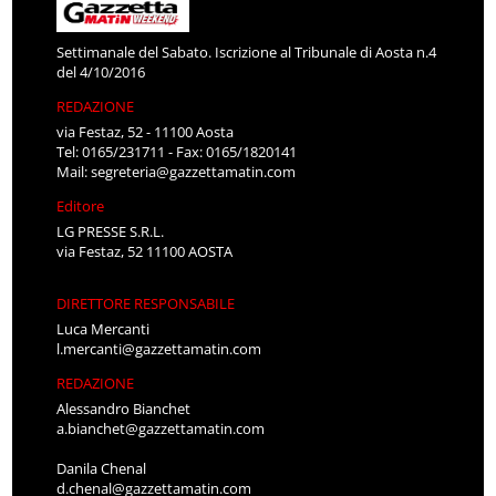
Settimanale del Sabato. Iscrizione al Tribunale di Aosta n.4
del 4/10/2016
REDAZIONE
via Festaz, 52 - 11100 Aosta
Tel: 0165/231711 - Fax: 0165/1820141
Mail:
segreteria@gazzettamatin.com
Editore
LG PRESSE S.R.L.
via Festaz, 52 11100 AOSTA
DIRETTORE RESPONSABILE
Luca Mercanti
l.mercanti@gazzettamatin.com
REDAZIONE
Alessandro Bianchet
a.bianchet@gazzettamatin.com
Danila Chenal
d.chenal@gazzettamatin.com