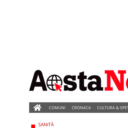
COMUNI
CRONACA
CULTURA & SPE
SANITÀ