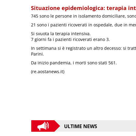
Situazione epidemiologica: terapia in
745 sono le persone in isolamento domiciliare, sono 
21 sono i pazienti ricoverati in ospedale, due in me
Si svuota la terapia intensiva.
7 giorni fa i pazienti ricoverati erano 3.
In settimana si è registrato un altro decesso: si tra
Parini.
Da inizio pandemia, i morti sono stati 561.
(re.aostanews.it)
ULTIME NEWS