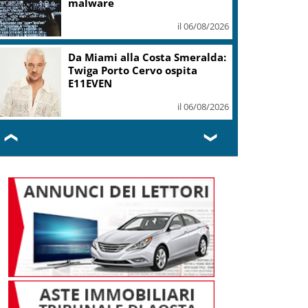
malware
il 06/08/2026
Da Miami alla Costa Smeralda:
Twiga Porto Cervo ospita
E11EVEN
il 06/08/2026
❮
❯