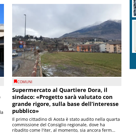
COMUNI
Supermercato al Quartiere Dora, il
e
sindaco: «Progetto sarà valutato con
grande rigore, sulla base dell’interesse
pubblico»
la
Il primo cittadino di Aosta è stato audito nella quarta
commissione del Consiglio regionale, dove ha
ribadito come l'iter, al momento, sia ancora ferm...