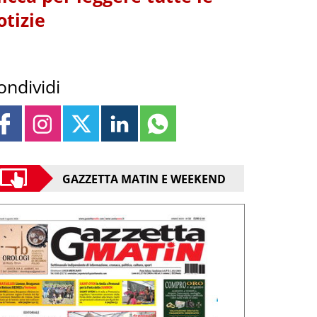
otizie
ondividi
GAZZETTA MATIN E WEEKEND