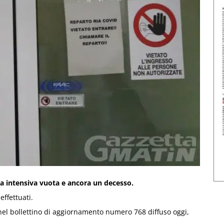
pia intensiva vuota e ancora un decesso.
effettuati.
e nel bollettino di aggiornamento numero 768 diffuso oggi,