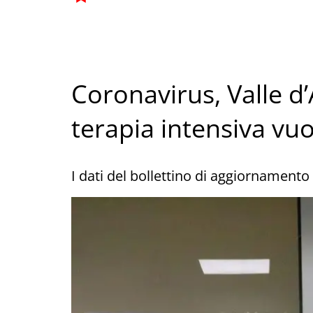
Coronavirus, Valle d’A
terapia intensiva vu
I dati del bollettino di aggiornamento