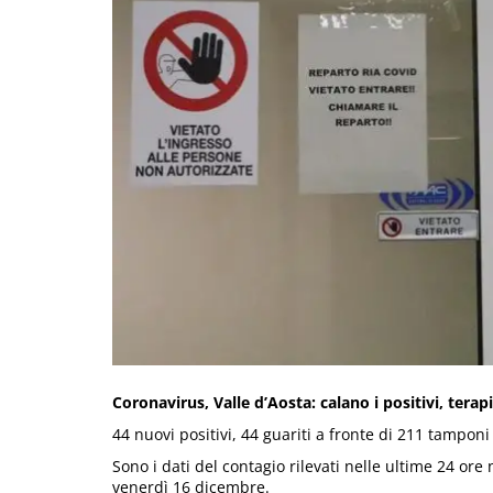
Coronavirus, Valle d’Aosta: calano i positivi, tera
44 nuovi positivi, 44 guariti a fronte di 211 tamponi 
Sono i dati del contagio rilevati nelle ultime 24 or
venerdì 16 dicembre.