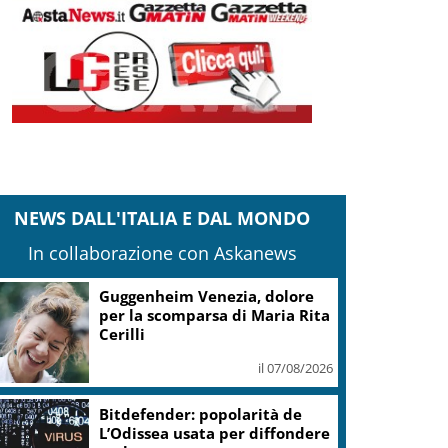
NEWS DALL'ITALIA E DAL MONDO
In collaborazione con Askanews
Guggenheim Venezia, dolore
per la scomparsa di Maria Rita
Cerilli
il 07/08/2026
Bitdefender: popolarità de
L’Odissea usata per diffondere