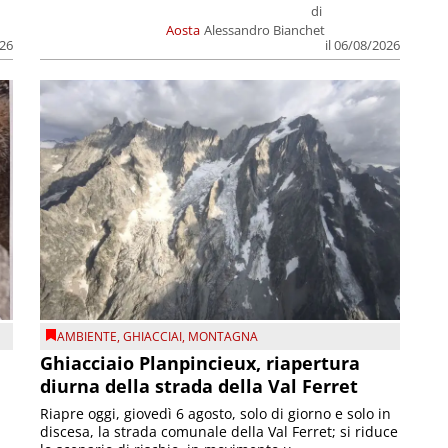
di
Aosta
Alessandro Bianchet
026
il 06/08/2026
AMBIENTE
,
GHIACCIAI
,
MONTAGNA
Ghiacciaio Planpincieux, riapertura
diurna della strada della Val Ferret
Riapre oggi, giovedì 6 agosto, solo di giorno e solo in
discesa, la strada comunale della Val Ferret; si riduce