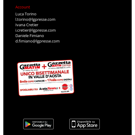
Account
Luca Torino
l.torino@lgpresse.com
Ivana Cretier
i.cretier@lgpresse.com
Daniele Fimiano
d.fimiano@lgpresse.com