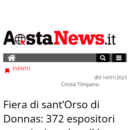
EVENTO
di
il
14/01/2023
Cinzia Timpano
Fiera di sant’Orso di
Donnas: 372 espositori