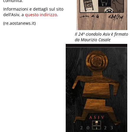
comunità.
Informazioni e dettagli sul sito
dell’Asiv, a
questo indirizzo
.
(re.aostanews.it)
Il 24º ciondolo Asiv è firmato
da Maurizio Casale