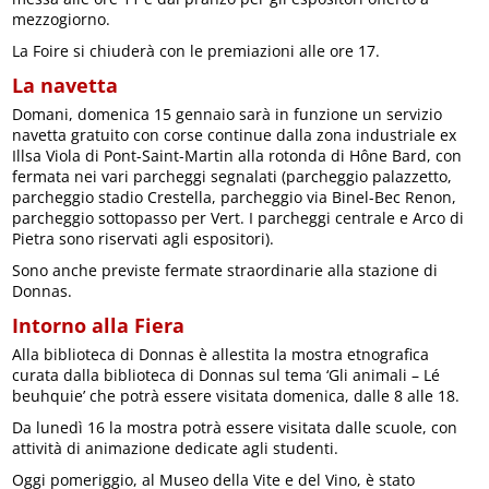
mezzogiorno.
La Foire si chiuderà con le premiazioni alle ore 17.
La navetta
Domani, domenica 15 gennaio sarà in funzione un servizio
navetta gratuito con corse continue dalla zona industriale ex
Illsa Viola di Pont-Saint-Martin alla rotonda di Hône Bard, con
fermata nei vari parcheggi segnalati (parcheggio palazzetto,
parcheggio stadio Crestella, parcheggio via Binel-Bec Renon,
parcheggio sottopasso per Vert. I parcheggi centrale e Arco di
Pietra sono riservati agli espositori).
Sono anche previste fermate straordinarie alla stazione di
Donnas.
Intorno alla Fiera
Alla biblioteca di Donnas è allestita la mostra etnografica
curata dalla biblioteca di Donnas sul tema ‘Gli animali – Lé
beuhquie’ che potrà essere visitata domenica, dalle 8 alle 18.
Da lunedì 16 la mostra potrà essere visitata dalle scuole, con
attività di animazione dedicate agli studenti.
Oggi pomeriggio, al Museo della Vite e del Vino, è stato