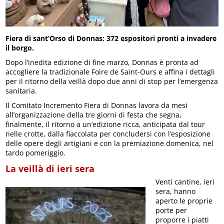
Fiera di sant’Orso di Donnas: 372 espositori pronti a invadere
il borgo.
Dopo l’inedita edizione di fine marzo, Donnas è pronta ad
accogliere la tradizionale Foire de Saint-Ours e affina i dettagli
per il ritorno della veillà dopo due anni di stop per l’emergenza
sanitaria.
Il Comitato Incremento Fiera di Donnas lavora da mesi
all’organizzazione della tre giorni di festa che segna,
finalmente, il ritorno a un’edizione ricca, anticipata dal tour
nelle crotte, dalla fiaccolata per concludersi con l’esposizione
delle opere degli artigiani e con la premiazione domenica, nel
tardo pomeriggio.
La veillà di ieri sera
Venti cantine, ieri
sera, hanno
aperto le proprie
porte per
proporre i piatti