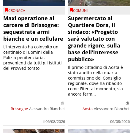
CRONACA
COMUNI
Maxi operazione al
Supermercato al
carcere di Brissogne:
Quartiere Dora, il
sequestrate armi
sindaco: «Progetto
bianche e un cellulare
sarà valutato con
grande rigore, sulla
L'intervento ha coinvolto un
base dell’interesse
centinaio di uomini della
Polizia penitenziaria,
pubblico»
provenienti da tutti gli istituti
Il primo cittadino di Aosta è
del Provveditorato
stato audito nella quarta
commissione del Consiglio
regionale, dove ha ribadito
come l'iter, al momento, sia
ancora ferm...
di
di
Brissogne
Alessandro Bianchet
Aosta
Alessandro Bianchet
il 06/08/2026
il 06/08/2026