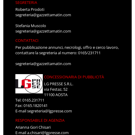
SEGRETERIA
Roberta Prodoti
segreteria@gazzettamatin.com
Stefania Muscolo
segreteria@gazzettamatin.com
CONTATTACI
Per pubblicazione annunci, necrologi, offro e cerco lavoro,
contattare la segreteria al numero: 0165/231711
segreteria@gazzettamatin.com
CONCESSIONARIA DI PUBBLICITÀ
LG PRESSE S.R.L.
via Festaz, 52
11100 AOSTA
Tel: 0165.231711
Fax: 0165.1820141
E-mail
segreteria@lgpresse.com
RESPONSABILE DI AGENZIA
Arianna Gori Chisari
E-mail
a.chisari@lgpresse.com