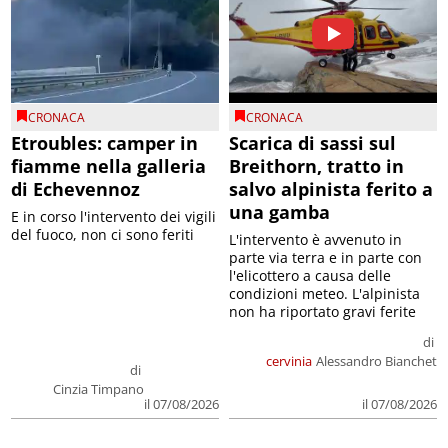
CRONACA
CRONACA
Etroubles: camper in
Scarica di sassi sul
fiamme nella galleria
Breithorn, tratto in
di Echevennoz
salvo alpinista ferito a
una gamba
E in corso l'intervento dei vigili
del fuoco, non ci sono feriti
L'intervento è avvenuto in
parte via terra e in parte con
l'elicottero a causa delle
condizioni meteo. L'alpinista
non ha riportato gravi ferite
di
cervinia
Alessandro Bianchet
di
Cinzia Timpano
il 07/08/2026
il 07/08/2026