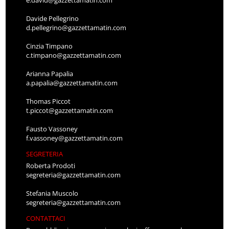
Davide Pellegrino
d.pellegrino@gazzettamatin.com
Cinzia Timpano
c.timpano@gazzettamatin.com
Arianna Papalia
a.papalia@gazzettamatin.com
Thomas Piccot
t.piccot@gazzettamatin.com
Fausto Vassoney
f.vassoney@gazzettamatin.com
SEGRETERIA
Roberta Prodoti
segreteria@gazzettamatin.com
Stefania Muscolo
segreteria@gazzettamatin.com
CONTATTACI