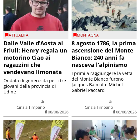
ATTUALITA'
MONTAGNA
Dalle Valle d’Aosta al
8 agosto 1786, la prima
Friuli: Henry regala un
ascensione del Monte
motorino Ciao ai
Bianco: 240 anni fa
ragazzini che
nasceva l’alpinismo
vendevano limonata
I primi a raggiungere la vetta
del Monte Bianco furono
Ondata di generosità per i tre
Jacques Balmat e Michel
giovani della provincia di
Gabriel Paccard
Udine
di
di
Cinzia Timpano
Cinzia Timpano
il 08/08/2026
il 08/08/2026