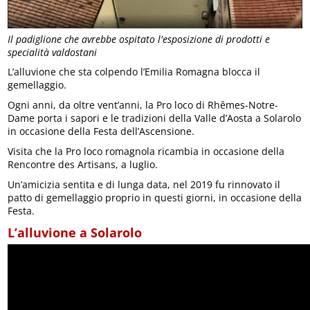
Il padiglione che avrebbe ospitato l'esposizione di prodotti e
specialità valdostani
L’alluvione che sta colpendo l’Emilia Romagna blocca il
gemellaggio.
Ogni anni, da oltre vent’anni, la Pro loco di Rhêmes-Notre-
Dame porta i sapori e le tradizioni della Valle d’Aosta a Solarolo
in occasione della Festa dell’Ascensione.
Visita che la Pro loco romagnola ricambia in occasione della
Rencontre des Artisans, a luglio.
Un’amicizia sentita e di lunga data, nel 2019 fu rinnovato il
patto di gemellaggio proprio in questi giorni, in occasione della
Festa.
L’alluvione a Solarolo