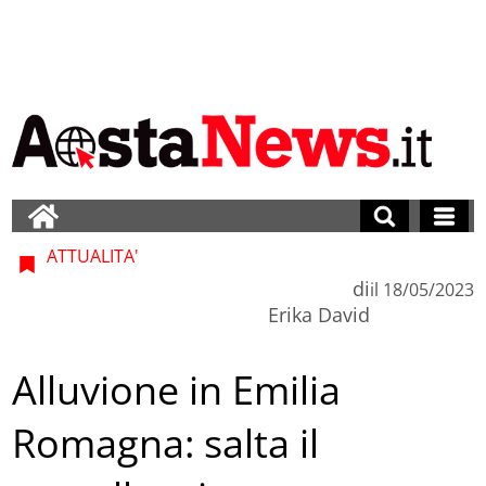
ATTUALITA'
di
il
18/05/2023
Erika David
Alluvione in Emilia
Romagna: salta il