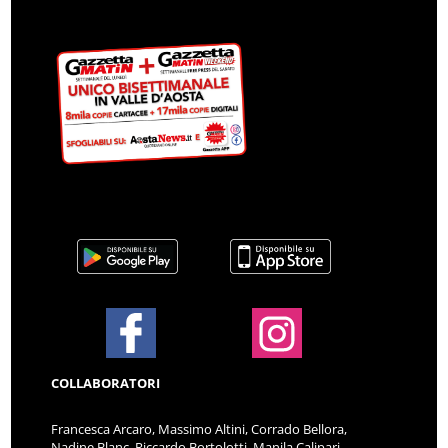
COLLABORATORI
Francesca Arcaro, Massimo Altini, Corrado Bellora,
Nadine Blanc, Riccardo Bortolotti, Manila Calipari,