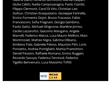
Giulia Calisti, Nadia Camposaragna, Paolo Ciambi,
Filippo Clermont, Carol Di Vito, Christian Leo
Dufour, Christian Evaspasiano, Giuseppe Farinella,
Enrico Formento Dojot, Bruno Fracasso, Fabio
Francesconi, Sofia Fregnani, Giorgia Gambino,
Paolo Gatto, Michael Ghignone, Marlène Jorrioz,
Cecilia Lazzarotto, Giacomo Mangano, Angela
Marrelli, Federico Mecca, Luca Mauro Melloni, Marc
Montrosset, Matteo Nigra, Sabrina Olibano,
Emiliano Pala, Gabriele Peloso, Maurizio Pitti, Loris
Ponsetto, Andrea Portigliatti, Mattia Pramotton,
Deniel Pession, Raffaele Romano, Enrico Ruggeri,
Riccardo Savoye, Federica Tercinod, Federico
Tigellio Benvenuto, Luca Massimo Trifilò