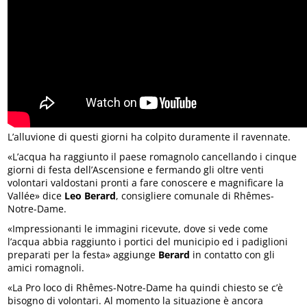
L’alluvione di questi giorni ha colpito duramente il ravennate.
«L’acqua ha raggiunto il paese romagnolo cancellando i cinque
giorni di festa dell’Ascensione e fermando gli oltre venti
volontari valdostani pronti a fare conoscere e magnificare la
Vallée» dice
Leo Berard
, consigliere comunale di Rhêmes-
Notre-Dame.
«Impressionanti le immagini ricevute, dove si vede come
l’acqua abbia raggiunto i portici del municipio ed i padiglioni
preparati per la festa» aggiunge
Berard
in contatto con gli
amici romagnoli.
«La Pro loco di Rhêmes-Notre-Dame ha quindi chiesto se c’è
bisogno di volontari. Al momento la situazione è ancora