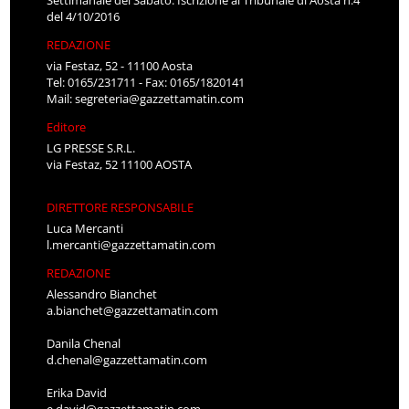
del 4/10/2016
REDAZIONE
via Festaz, 52 - 11100 Aosta
Tel: 0165/231711 - Fax: 0165/1820141
Mail:
segreteria@gazzettamatin.com
Editore
LG PRESSE S.R.L.
via Festaz, 52 11100 AOSTA
DIRETTORE RESPONSABILE
Luca Mercanti
l.mercanti@gazzettamatin.com
REDAZIONE
Alessandro Bianchet
a.bianchet@gazzettamatin.com
Danila Chenal
d.chenal@gazzettamatin.com
Erika David
e.david@gazzettamatin.com