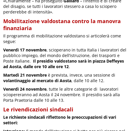
«Chiaramente – ha proseguito
Gaillard
– l’intento è di creare
del disagio, se tutti i lavoratori stessero a casa lo sciopero
perderebbe di intensità».
Mobilitazione valdostana contro la manovra
finanziaria
Il programma di mobilitazione valdostano si articolerà come
segue:
Venerdì 17 novembre
, scioperano in tutta Italia i lavoratori del
pubblico impiego, del mondo dell’istruzione, dei trasporti e
Poste italiane.
Il presidio valdostano sarà in piazza Deffeyes
ad Aosta, dalle ore 10 alle ore 12
.
Martedì 21 novembre
è prevista, invece, una sessione di
volantinaggio al mercato di Aosta
, dalle 10 alle 12.
Venerdì 24 novembre
, tutte le altre categorie di lavoratori
sciopereranno ad Aosta il 24 novembre. Il presidio sarà alla
Porta Praetoria dalle 10 alle 13.
Le rivendicazioni sindacali
Le richieste sindacali riflettono le preoccupazioni di vari
settori: