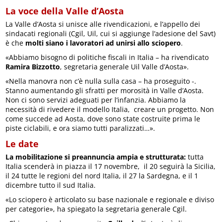
La voce della Valle d’Aosta
La Valle d’Aosta si unisce alle rivendicazioni, e l’appello dei
sindacati regionali (Cgil, Uil, cui si aggiunge l’adesione del Savt)
è che
molti siano i lavoratori ad unirsi allo sciopero
.
«Abbiamo bisogno di politiche fiscali in Italia – ha rivendicato
Ramira Bizzotto
, segretaria generale Uil Valle d’Aosta».
«Nella manovra non c’è nulla sulla casa – ha proseguito -.
Stanno aumentando gli sfratti per morosità in Valle d’Aosta.
Non ci sono servizi adeguati per l’infanzia. Abbiamo la
necessità di rivedere il modello Italia, creare un progetto. Non
come succede ad Aosta, dove sono state costruite prima le
piste ciclabili, e ora siamo tutti paralizzati…».
Le date
La mobilitazione si preannuncia ampia e strutturata:
tutta
Italia scenderà in piazza il 17 novembre, il 20 seguirà la Sicilia,
il 24 tutte le regioni del nord Italia, il 27 la Sardegna, e il 1
dicembre tutto il sud Italia.
«Lo sciopero è articolato su base nazionale e regionale e diviso
per categorie», ha spiegato la segretaria generale Cgil.