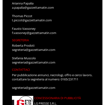
Arianna Papalia
a.papalia@gazzettamatin.com
Thomas Piccot
t.piccot@gazzettamatin.com
Fausto Vassoney
f.vassoney@gazzettamatin.com
SEGRETERIA
Roberta Prodoti
segreteria@gazzettamatin.com
Stefania Muscolo
segreteria@gazzettamatin.com
CONTATTACI
Per pubblicazione annunci, necrologi, offro e cerco lavoro,
contattare la segreteria al numero: 0165/231711
segreteria@gazzettamatin.com
CONCESSIONARIA DI PUBBLICITÀ
LG PRESSE S.R.L.