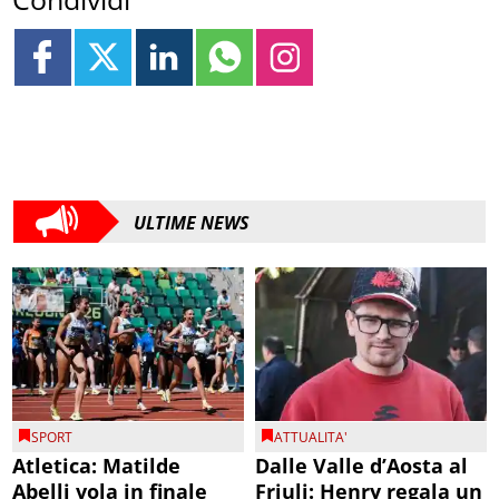
ULTIME NEWS
SPORT
ATTUALITA'
Atletica: Matilde
Dalle Valle d’Aosta al
Abelli vola in finale
Friuli: Henry regala un