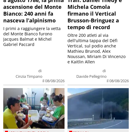
ascensione del Monte
Michela Comola
Bianco: 240 anni fa
firmano il Vertical
nasceva l’alpinismo
Brusson-Bringuez a
tempo di record
I primi a raggiungere la vetta
del Monte Bianco furono
Oltre 200 atleti al via
Jacques Balmat e Michel
dell'ultima tappa del Défì
Gabriel Paccard
Vertical, sul podio anche
Mathieu Brunod, Alex
Noussan, Miriam Di Vincenzo
e Kaitlin Allen
di
di
Cinzia Timpano
Davide Pellegrino
il 08/08/2026
il 08/08/2026