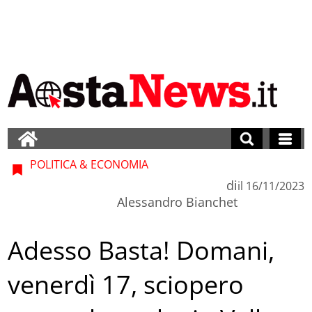
POLITICA & ECONOMIA
di
il
16/11/2023
Alessandro Bianchet
Adesso Basta! Domani,
venerdì 17, sciopero