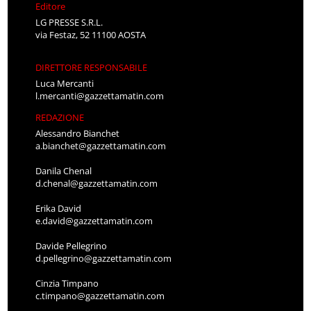
Editore
LG PRESSE S.R.L.
via Festaz, 52 11100 AOSTA
DIRETTORE RESPONSABILE
Luca Mercanti
l.mercanti@gazzettamatin.com
REDAZIONE
Alessandro Bianchet
a.bianchet@gazzettamatin.com
Danila Chenal
d.chenal@gazzettamatin.com
Erika David
e.david@gazzettamatin.com
Davide Pellegrino
d.pellegrino@gazzettamatin.com
Cinzia Timpano
c.timpano@gazzettamatin.com