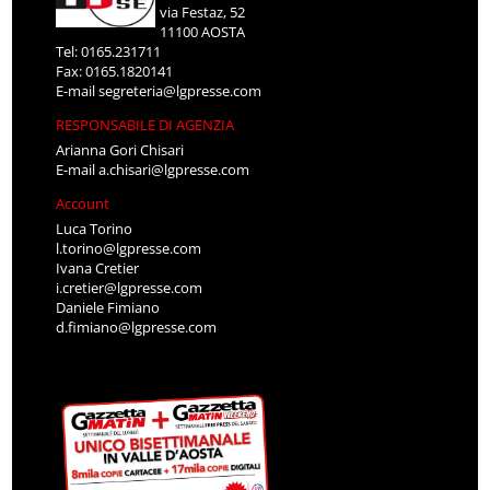
via Festaz, 52
11100 AOSTA
Tel: 0165.231711
Fax: 0165.1820141
E-mail
segreteria@lgpresse.com
RESPONSABILE DI AGENZIA
Arianna Gori Chisari
E-mail
a.chisari@lgpresse.com
Account
Luca Torino
l.torino@lgpresse.com
Ivana Cretier
i.cretier@lgpresse.com
Daniele Fimiano
d.fimiano@lgpresse.com