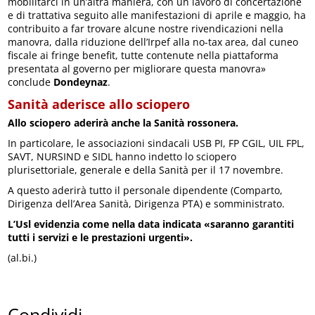
mobilitarci in un’altra maniera, con un lavoro di concertazione
e di trattativa seguito alle manifestazioni di aprile e maggio, ha
contribuito a far trovare alcune nostre rivendicazioni nella
manovra, dalla riduzione dell’Irpef alla no-tax area, dal cuneo
fiscale ai fringe benefit, tutte contenute nella piattaforma
presentata al governo per migliorare questa manovra»
conclude
Dondeynaz
.
Sanità aderisce allo sciopero
Allo sciopero aderirà anche la Sanità rossonera.
In particolare, le associazioni sindacali USB PI, FP CGIL, UIL FPL,
SAVT, NURSIND e SIDL hanno indetto lo sciopero
plurisettoriale, generale e della Sanità per il 17 novembre.
A questo aderirà tutto il personale dipendente (Comparto,
Dirigenza dell’Area Sanità, Dirigenza PTA) e somministrato.
L’Usl evidenzia come nella data indicata «saranno garantiti
tutti i servizi e le prestazioni urgenti».
(al.bi.)
Condividi