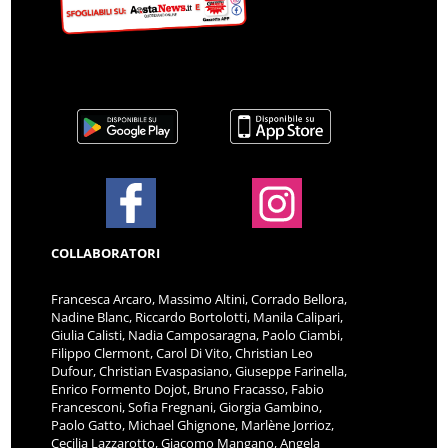
COLLABORATORI
Francesca Arcaro, Massimo Altini, Corrado Bellora,
Nadine Blanc, Riccardo Bortolotti, Manila Calipari,
Giulia Calisti, Nadia Camposaragna, Paolo Ciambi,
Filippo Clermont, Carol Di Vito, Christian Leo
Dufour, Christian Evaspasiano, Giuseppe Farinella,
Enrico Formento Dojot, Bruno Fracasso, Fabio
Francesconi, Sofia Fregnani, Giorgia Gambino,
Paolo Gatto, Michael Ghignone, Marlène Jorrioz,
Cecilia Lazzarotto, Giacomo Mangano, Angela