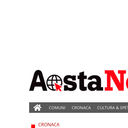
COMUNI
CRONACA
CULTURA & SPE
CRONACA