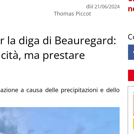
di
il
21/06/2024
n
Thomas Piccot
C
r la diga di Beauregard:
cità, ma prestare
azione a causa delle precipitazioni e dello