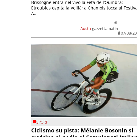
Brissogne entra nel vivo la Feta de l’Oumbra;
Etroubles ospita la Veillà; a Chamois tocca al Festiva
A...
di
Aosta
gazzettamatin
il 07/08/2
SPORT
Ciclismo su pista: Mélanie Bosonin si