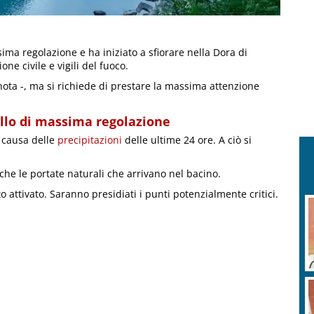
sima regolazione e ha iniziato a sfiorare nella Dora di
ne civile e vigili del fuoco.
nota -, ma si richiede di prestare la massima attenzione
ello di massima regolazione
a causa delle
precipitazioni
delle ultime 24 ore. A ciò si
nche le portate naturali che arrivano nel bacino.
 attivato. Saranno presidiati i punti potenzialmente critici.