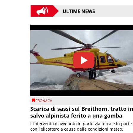
ULTIME NEWS
CRONACA
Scarica di sassi sul Breithorn, tratto i
salvo alpinista ferito a una gamba
L'intervento è avvenuto in parte via terra e in parte
con l'elicottero a causa delle condizioni meteo.