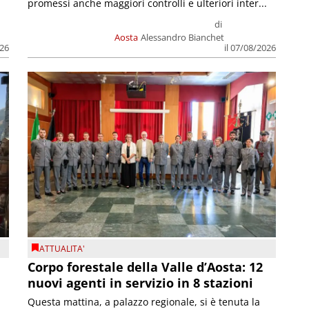
promessi anche maggiori controlli e ulteriori inter...
di
Aosta
Alessandro Bianchet
026
il 07/08/2026
ATTUALITA'
Corpo forestale della Valle d’Aosta: 12
nuovi agenti in servizio in 8 stazioni
Questa mattina, a palazzo regionale, si è tenuta la