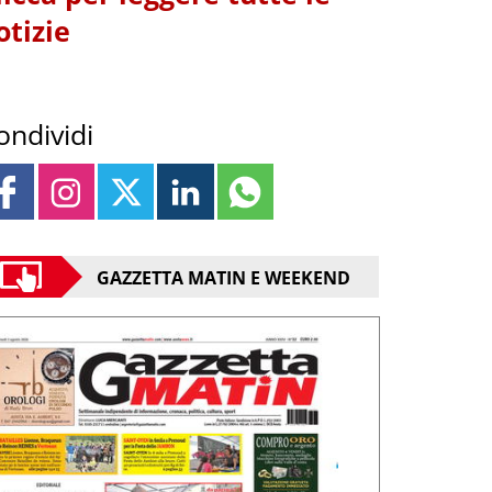
otizie
ondividi
GAZZETTA MATIN E WEEKEND