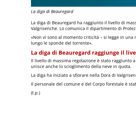
La diga di Beauregard
La diga di Beauregard ha raggiunto il livello di mas
Valgrisenche. Lo comunica il dipartimento di Protezio
«Non vi sono al momento criticità – si legge in una 
lungo le sponde del torrente».
La diga di Beauregard raggiunge il liv
Il livello di massima regolazione è stato raggiunto 
unisce anche lo scioglimento della neve in quota.
La diga ha iniziato a sfiorare nella Dora di Valgrise
Il personale del comune e del Corpo forestale è stato
(t.p.)