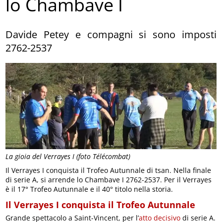
lo Chambave I
Davide Petey e compagni si sono imposti
2762-2537
La gioia del Verrayes I (foto Télécombat)
Il Verrayes I conquista il Trofeo Autunnale di tsan. Nella finale
di serie A, si arrende lo Chambave I 2762-2537. Per il Verrayes
è il 17° Trofeo Autunnale e il 40° titolo nella storia.
Il Verrayes I conquista il Trofeo Autunnale
Grande spettacolo a Saint-Vincent, per l’
atto decisivo
di serie A.