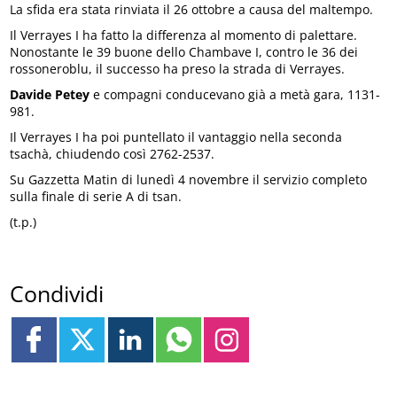
La sfida era stata rinviata il 26 ottobre a causa del maltempo.
Il Verrayes I ha fatto la differenza al momento di palettare.
Nonostante le 39 buone dello Chambave I, contro le 36 dei
rossoneroblu, il successo ha preso la strada di Verrayes.
Davide Petey
e compagni conducevano già a metà gara, 1131-
981.
Il Verrayes I ha poi puntellato il vantaggio nella seconda
tsachà, chiudendo così 2762-2537.
Su Gazzetta Matin di lunedì 4 novembre il servizio completo
sulla finale di serie A di tsan.
(t.p.)
Condividi