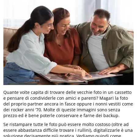
Quante volte capita di trovare delle vecchie foto in un cassetto
e pensare di condividerle con amici e parenti? Magari la foto
del proprio partner ancora in fasce oppure i nonni vestiti come
dei rocker anni ‘70. Molte di queste immagini sono senza
prezzo ed è bene poterle conservare e farne dei backup.
Se ristampare tutte le foto può essere molto costoso (oltre ad
essere abbastanza difficile trovare i rullini), digitalizzarle è una
soluzione decisamente più pratica. Vediamo quindi come