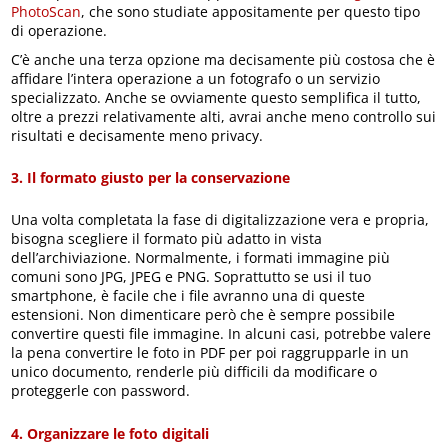
PhotoScan
, che sono studiate appositamente per questo tipo
di operazione.
C’è anche una terza opzione ma decisamente più costosa che è
affidare l’intera operazione a un fotografo o un servizio
specializzato. Anche se ovviamente questo semplifica il tutto,
oltre a prezzi relativamente alti, avrai anche meno controllo sui
risultati e decisamente meno privacy.
3. Il formato giusto per la conservazione
Una volta completata la fase di digitalizzazione vera e propria,
bisogna scegliere il formato più adatto in vista
dell’archiviazione. Normalmente, i formati immagine più
comuni sono JPG, JPEG e PNG. Soprattutto se usi il tuo
smartphone, è facile che i file avranno una di queste
estensioni. Non dimenticare però che è sempre possibile
convertire questi file immagine. In alcuni casi, potrebbe valere
la pena convertire le foto in PDF per poi raggrupparle in un
unico documento, renderle più difficili da modificare o
proteggerle con password.
4. Organizzare le foto digitali