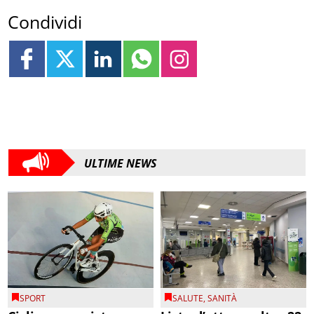
Condividi
ULTIME NEWS
SPORT
SALUTE
,
SANITÀ