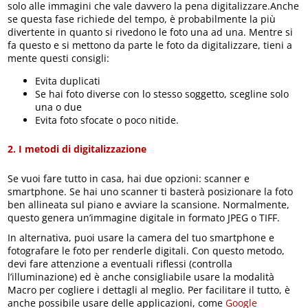
solo alle immagini che vale davvero la pena digitalizzare.Anche
se questa fase richiede del tempo, è probabilmente la più
divertente in quanto si rivedono le foto una ad una. Mentre si
fa questo e si mettono da parte le foto da digitalizzare, tieni a
mente questi consigli:
Evita duplicati
Se hai foto diverse con lo stesso soggetto, scegline solo
una o due
Evita foto sfocate o poco nitide.
2. I metodi di digitalizzazione
Se vuoi fare tutto in casa, hai due opzioni: scanner e
smartphone. Se hai uno scanner ti basterà posizionare la foto
ben allineata sul piano e avviare la scansione. Normalmente,
questo genera un’immagine digitale in formato JPEG o TIFF.
In alternativa, puoi usare la camera del tuo smartphone e
fotografare le foto per renderle digitali. Con questo metodo,
devi fare attenzione a eventuali riflessi (controlla
l’illuminazione) ed è anche consigliabile usare la modalità
Macro per cogliere i dettagli al meglio. Per facilitare il tutto, è
anche possibile usare delle applicazioni, come
Google