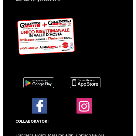
COLLABORATORI
Francesca Arcaro, Massimo Altini, Corrado Bellora,