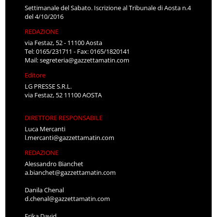
Settimanale del Sabato. Iscrizione al Tribunale di Aosta n.4
del 4/10/2016
REDAZIONE
via Festaz, 52 - 11100 Aosta
Tel: 0165/231711 - Fax: 0165/1820141
Mail:
segreteria@gazzettamatin.com
Editore
LG PRESSE S.R.L.
via Festaz, 52 11100 AOSTA
DIRETTORE RESPONSABILE
Luca Mercanti
l.mercanti@gazzettamatin.com
REDAZIONE
Alessandro Bianchet
a.bianchet@gazzettamatin.com
Danila Chenal
d.chenal@gazzettamatin.com
Erika David