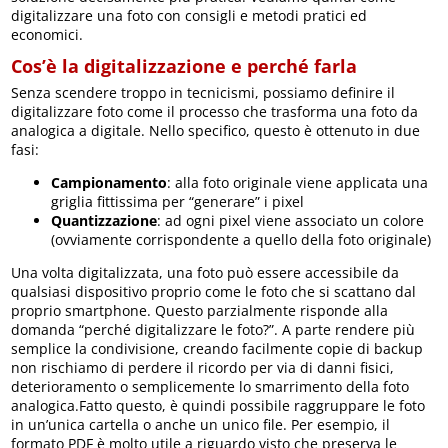
digitalizzare una foto con consigli e metodi pratici ed
economici.
Cos’è la digitalizzazione e perché farla
Senza scendere troppo in tecnicismi, possiamo definire il
digitalizzare foto come il processo che trasforma una foto da
analogica a digitale. Nello specifico, questo è ottenuto in due
fasi:
Campionamento
: alla foto originale viene applicata una
griglia fittissima per “generare” i pixel
Quantizzazione
: ad ogni pixel viene associato un colore
(ovviamente corrispondente a quello della foto originale)
Una volta digitalizzata, una foto può essere accessibile da
qualsiasi dispositivo proprio come le foto che si scattano dal
proprio smartphone. Questo parzialmente risponde alla
domanda “perché digitalizzare le foto?”. A parte rendere più
semplice la condivisione, creando facilmente copie di backup
non rischiamo di perdere il ricordo per via di danni fisici,
deterioramento o semplicemente lo smarrimento della foto
analogica.Fatto questo, è quindi possibile raggruppare le foto
in un’unica cartella o anche un unico file. Per esempio, il
formato PDF è molto utile a riguardo visto che preserva le