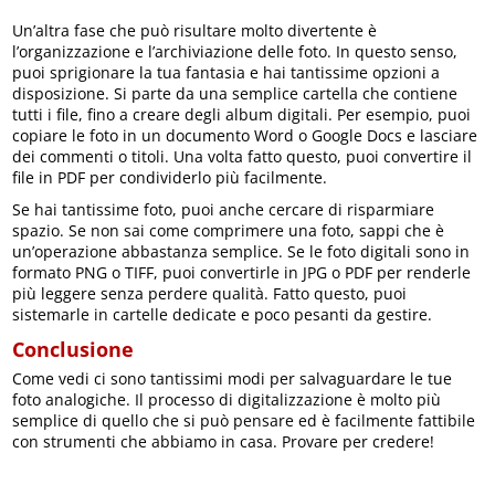
Un’altra fase che può risultare molto divertente è
l’organizzazione e l’archiviazione delle foto. In questo senso,
puoi sprigionare la tua fantasia e hai tantissime opzioni a
disposizione. Si parte da una semplice cartella che contiene
tutti i file, fino a creare degli album digitali. Per esempio, puoi
copiare le foto in un documento Word o Google Docs e lasciare
dei commenti o titoli. Una volta fatto questo, puoi convertire il
file in PDF per condividerlo più facilmente.
Se hai tantissime foto, puoi anche cercare di risparmiare
spazio. Se non sai come comprimere una foto, sappi che è
un’operazione abbastanza semplice. Se le foto digitali sono in
formato PNG o TIFF, puoi convertirle in JPG o PDF per renderle
più leggere senza perdere qualità. Fatto questo, puoi
sistemarle in cartelle dedicate e poco pesanti da gestire.
Conclusione
Come vedi ci sono tantissimi modi per salvaguardare le tue
foto analogiche. Il processo di digitalizzazione è molto più
semplice di quello che si può pensare ed è facilmente fattibile
con strumenti che abbiamo in casa. Provare per credere!