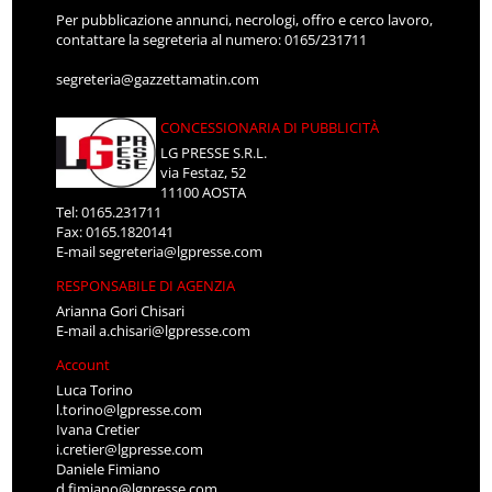
Per pubblicazione annunci, necrologi, offro e cerco lavoro,
contattare la segreteria al numero: 0165/231711
segreteria@gazzettamatin.com
CONCESSIONARIA DI PUBBLICITÀ
LG PRESSE S.R.L.
via Festaz, 52
11100 AOSTA
Tel: 0165.231711
Fax: 0165.1820141
E-mail
segreteria@lgpresse.com
RESPONSABILE DI AGENZIA
Arianna Gori Chisari
E-mail
a.chisari@lgpresse.com
Account
Luca Torino
l.torino@lgpresse.com
Ivana Cretier
i.cretier@lgpresse.com
Daniele Fimiano
d.fimiano@lgpresse.com