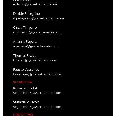
e.david@gazzettamatin.com
Davide Pellegrino
d.pellegrino@gazzettamatin.com
Cinzia Timpano
c.timpano@gazzettamatin.com
Arianna Papalia
a.papalia@gazzettamatin.com
Thomas Piccot
t.piccot@gazzettamatin.com
Fausto Vassoney
f.vassoney@gazzettamatin.com
SEGRETERIA
Roberta Prodoti
segreteria@gazzettamatin.com
Stefania Muscolo
segreteria@gazzettamatin.com
CONTATTACI