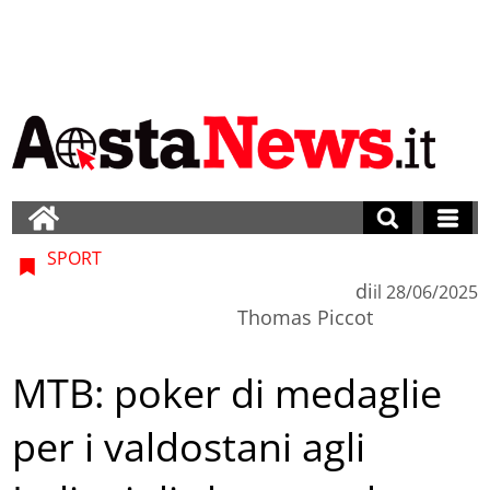
SPORT
di
il
28/06/2025
Thomas Piccot
MTB: poker di medaglie
per i valdostani agli