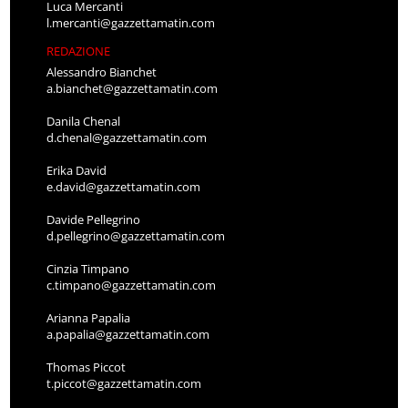
Luca Mercanti
l.mercanti@gazzettamatin.com
REDAZIONE
Alessandro Bianchet
a.bianchet@gazzettamatin.com
Danila Chenal
d.chenal@gazzettamatin.com
Erika David
e.david@gazzettamatin.com
Davide Pellegrino
d.pellegrino@gazzettamatin.com
Cinzia Timpano
c.timpano@gazzettamatin.com
Arianna Papalia
a.papalia@gazzettamatin.com
Thomas Piccot
t.piccot@gazzettamatin.com