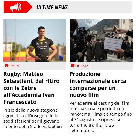
ULTIME NEWS
SPORT
CINEMA
Rugby: Matteo
Produzione
Sebastiani, dal ritiro
internazionale cerca
con le Zebre
comparse per un
all’Accademia Ivan
nuovo film
Francescato
Per aderire al casting del film
internazionale prodotto da
Inizio della nuova stagione
Panorama Films c'è tempo fino
agonistica all'insegna delle
al 31 agosto; le riprese si
soddisfazioni per il giovane
terranno tra il 21 e 25
talento dello Stade Valdôtain
settembre...