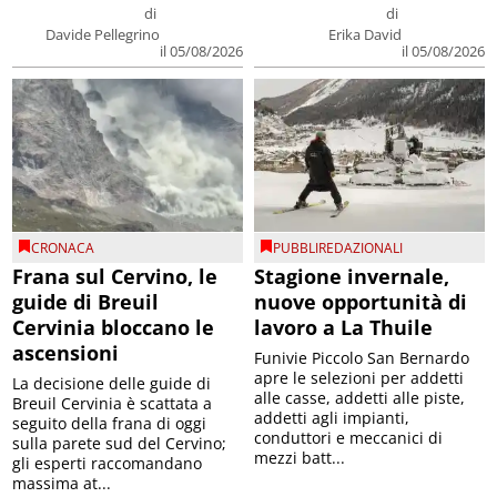
di
di
Davide Pellegrino
Erika David
il 05/08/2026
il 05/08/2026
CRONACA
PUBBLIREDAZIONALI
Frana sul Cervino, le
Stagione invernale,
guide di Breuil
nuove opportunità di
Cervinia bloccano le
lavoro a La Thuile
ascensioni
Funivie Piccolo San Bernardo
apre le selezioni per addetti
La decisione delle guide di
alle casse, addetti alle piste,
Breuil Cervinia è scattata a
addetti agli impianti,
seguito della frana di oggi
conduttori e meccanici di
sulla parete sud del Cervino;
mezzi batt...
gli esperti raccomandano
massima at...