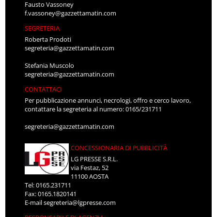
Fausto Vassoney
f.vassoney@gazzettamatin.com
SEGRETERIA
Roberta Prodoti
segreteria@gazzettamatin.com
Stefania Muscolo
segreteria@gazzettamatin.com
CONTATTACI
Per pubblicazione annunci, necrologi, offro e cerco lavoro,
contattare la segreteria al numero: 0165/231711
segreteria@gazzettamatin.com
CONCESSIONARIA DI PUBBLICITÀ
LG PRESSE S.R.L.
via Festaz, 52
11100 AOSTA
Tel: 0165.231711
Fax: 0165.1820141
E-mail
segreteria@lgpresse.com