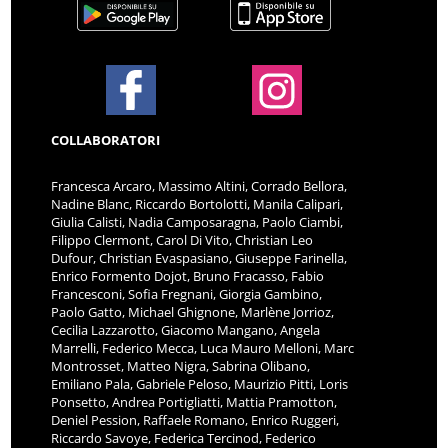
COLLABORATORI
Francesca Arcaro, Massimo Altini, Corrado Bellora,
Nadine Blanc, Riccardo Bortolotti, Manila Calipari,
Giulia Calisti, Nadia Camposaragna, Paolo Ciambi,
Filippo Clermont, Carol Di Vito, Christian Leo
Dufour, Christian Evaspasiano, Giuseppe Farinella,
Enrico Formento Dojot, Bruno Fracasso, Fabio
Francesconi, Sofia Fregnani, Giorgia Gambino,
Paolo Gatto, Michael Ghignone, Marlène Jorrioz,
Cecilia Lazzarotto, Giacomo Mangano, Angela
Marrelli, Federico Mecca, Luca Mauro Melloni, Marc
Montrosset, Matteo Nigra, Sabrina Olibano,
Emiliano Pala, Gabriele Peloso, Maurizio Pitti, Loris
Ponsetto, Andrea Portigliatti, Mattia Pramotton,
Deniel Pession, Raffaele Romano, Enrico Ruggeri,
Riccardo Savoye, Federica Tercinod, Federico