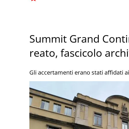
Summit Grand Contin
reato, fascicolo arch
Gli accertamenti erano stati affidati a