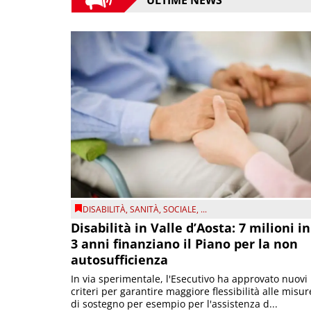
ULTIME NEWS
DISABILITÀ
,
SANITÀ
,
SOCIALE
, ...
Disabilità in Valle d’Aosta: 7 milioni in
3 anni finanziano il Piano per la non
autosufficienza
In via sperimentale, l'Esecutivo ha approvato nuovi
criteri per garantire maggiore flessibilità alle misur
di sostegno per esempio per l'assistenza d...