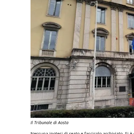
Il Tribunale di Aosta
Nessuna ipotesi di reato e fascicolo archiviato. Si 