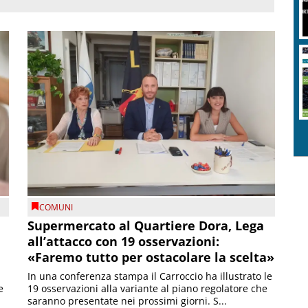
COMUNI
Supermercato al Quartiere Dora, Lega
all’attacco con 19 osservazioni:
«Faremo tutto per ostacolare la scelta»
In una conferenza stampa il Carroccio ha illustrato le
e
19 osservazioni alla variante al piano regolatore che
saranno presentate nei prossimi giorni. S...