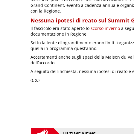
Grand Continent, evento a cadenza annuale organizza
con la Regione.
Nessuna ipotesi di reato sul Summit 
Il fascicolo era stato aperto lo
scorso inverno
a segui
documentazione in Regione.
Sotto la lente d’ingrandimento erano finiti l’organizz
quella in programma quest’anno.
Accertamenti anche sugli spazi della Maison du Val d
dell’accordo.
A seguito dell’inchiesta, nessuna ipotesi di reato è e
(t.p.)