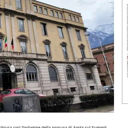
è chiusa così l’indagine della procura di Aosta sul Summit