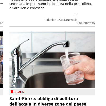
...
settimana imponevano la bollitura nella pre-collina,
a Saraillon e Porossan
di
Redazione Aostanews.it
026
il 07/08/2026
COMUNI
Saint-Pierre: obbligo di bollitura
dell’acqua in diverse zone del paese