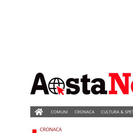
COMUNI
CRONACA
CULTURA & SPE
CRONACA