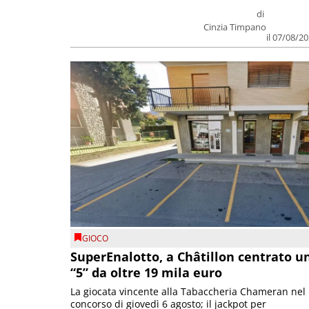
di
Cinzia Timpano
il 07/08/2
GIOCO
SuperEnalotto, a Châtillon centrato u
“5” da oltre 19 mila euro
La giocata vincente alla Tabaccheria Chameran nel
concorso di giovedì 6 agosto; il jackpot per