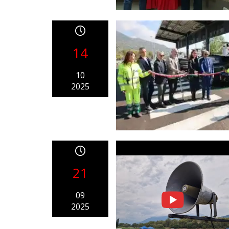
14
10
2025
21
09
2025