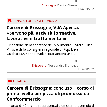
di
Brissogne
Danila Chenal
il 14/08/2025
CRONACA
,
POLITICA & ECONOMIA
Carcere di Brissogne, VdA Aperta:
«Servono più attività formative,
lavorative e trattamentali»
L'ispezione della senatrice del Movimento 5 Stelle, Elisa
Pirro, e della consigliera regionale di Pcp, Erika
Guichardaz, hanno evidenziato ancora una ...
di
Brissogne
Alessandro Bianchet
il 09/08/2025
ATTUALITA'
Carcere di Brissogne: concluso il corso di
primo livello per pizzaioli promosso da
Confcommercio
Il corso di 40 ore ha rappresentato un ottimo esempio di