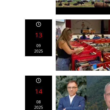
13
09
2025
14
08
2025