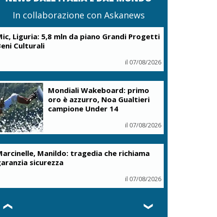
In collaborazione con Askanews
ic, Liguria: 5,8 mln da piano Grandi Progetti
eni Culturali
il 07/08/2026
Mondiali Wakeboard: primo
oro è azzurro, Noa Gualtieri
campione Under 14
il 07/08/2026
arcinelle, Manildo: tragedia che richiama
aranzia sicurezza
il 07/08/2026
❮
❯