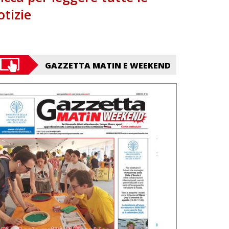
otizie
GAZZETTA MATIN E WEEKEND