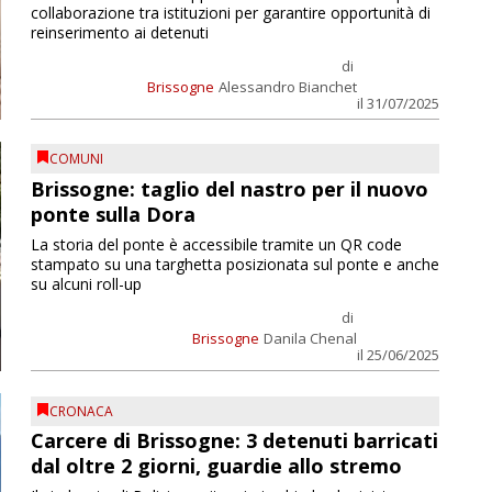
collaborazione tra istituzioni per garantire opportunità di
reinserimento ai detenuti
di
Brissogne
Alessandro Bianchet
il 31/07/2025
COMUNI
Brissogne: taglio del nastro per il nuovo
ponte sulla Dora
La storia del ponte è accessibile tramite un QR code
stampato su una targhetta posizionata sul ponte e anche
su alcuni roll-up
di
Brissogne
Danila Chenal
il 25/06/2025
CRONACA
Carcere di Brissogne: 3 detenuti barricati
dal oltre 2 giorni, guardie allo stremo