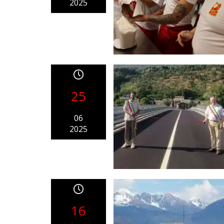
2025
25
06
2025
16