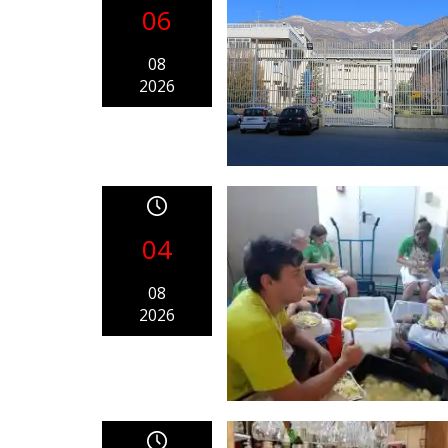
06
08
2026
04
08
2026