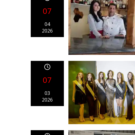
07
04
2026
07
03
2026