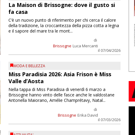
La Maison di Brissogne: dove il gusto si
fa casa
C’è un nuovo punto di riferimento per chi cerca il calore
della tradizione, la croccantezza della pizza cotta a legna
e il sapore del mare tra le mont...
di
Brissogne
Luca Mercanti
il 07/04/2026
MODA E BELLEZZA
Miss Paradisia 2026: Asia Frison è Miss
Valle d’Aosta
Nella tappa di Miss Paradisia di venerdì 6 marzo a
Brissogne hanno vinto delle fasce anche le valdostane
Antonella Maiorano, Amélie Champrétavy, Natal...
di
Brissogne
Erika David
il 07/03/2026
ATTUALITA'