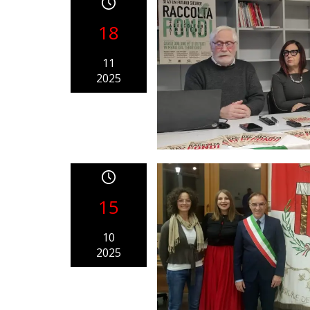
18
11
2025
15
10
2025