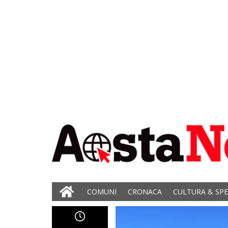
COMUNI
CRONACA
CULTURA & SP