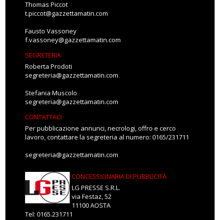
Thomas Piccot
t.piccot@gazzettamatin.com
Fausto Vassoney
f.vassoney@gazzettamatin.com
SEGRETERIA
Roberta Prodoti
segreteria@gazzettamatin.com
Stefania Muscolo
segreteria@gazzettamatin.com
CONTATTACI
Per pubblicazione annunci, necrologi, offro e cerco
lavoro, contattare la segreteria al numero: 0165/231711
segreteria@gazzettamatin.com
CONCESSIONARIA DI PUBBLICITÀ
LG PRESSE S.R.L.
via Festaz, 52
11100 AOSTA
Tel: 0165.231711