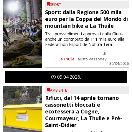
SPORT
Sport: dalla Regione 500 mila
euro per la Coppa del Mondo di
mountain bike a La Thuile
Tra i provvedimenti approvati dalla Giunta
anche un contributo da 111 mila euro alla
Federachon Esport de Nohtra Tera
di
La Thuile
Fausto Vassoney
il 30/04/2026
09
04
2026
AMBIENTE
Rifiuti, dal 14 aprile tornano
cassonetti bloccati e
ecotessera a Cogne,
Courmayeur, La Thuile e Pré-
Saint-Didier