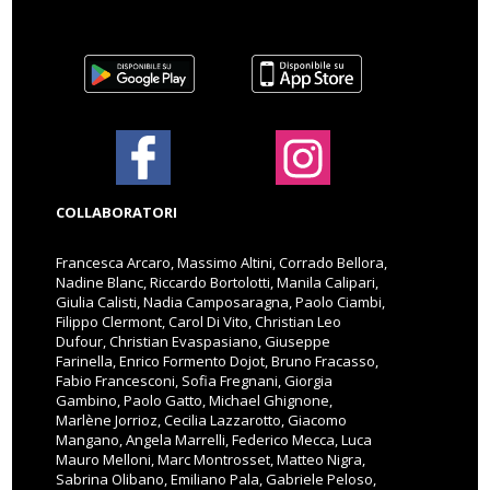
COLLABORATORI
Francesca Arcaro, Massimo Altini, Corrado Bellora,
Nadine Blanc, Riccardo Bortolotti, Manila Calipari,
Giulia Calisti, Nadia Camposaragna, Paolo Ciambi,
Filippo Clermont, Carol Di Vito, Christian Leo
Dufour, Christian Evaspasiano, Giuseppe
Farinella, Enrico Formento Dojot, Bruno Fracasso,
Fabio Francesconi, Sofia Fregnani, Giorgia
Gambino, Paolo Gatto, Michael Ghignone,
Marlène Jorrioz, Cecilia Lazzarotto, Giacomo
Mangano, Angela Marrelli, Federico Mecca, Luca
Mauro Melloni, Marc Montrosset, Matteo Nigra,
Sabrina Olibano, Emiliano Pala, Gabriele Peloso,