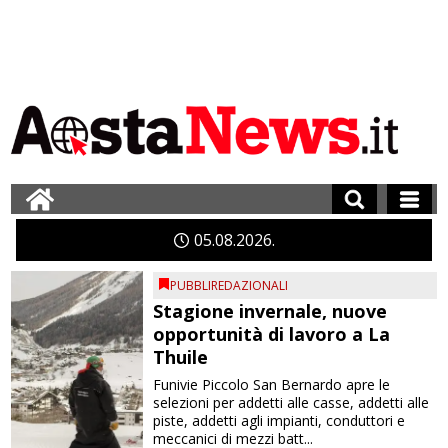
05
08
2026
PUBBLIREDAZIONALI
Stagione invernale, nuove
opportunità di lavoro a La
Thuile
Funivie Piccolo San Bernardo apre le
selezioni per addetti alle casse, addetti alle
piste, addetti agli impianti, conduttori e
meccanici di mezzi batt...