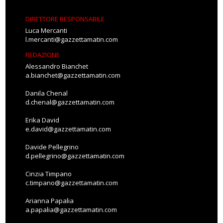
DIRETTORE RESPONSABILE
Luca Mercanti
l.mercanti@gazzettamatin.com
REDAZIONE
Alessandro Bianchet
a.bianchet@gazzettamatin.com
Danila Chenal
d.chenal@gazzettamatin.com
Erika David
e.david@gazzettamatin.com
Davide Pellegrino
d.pellegrino@gazzettamatin.com
Cinzia Timpano
c.timpano@gazzettamatin.com
Arianna Papalia
a.papalia@gazzettamatin.com