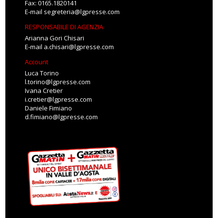
Fax: 0165.1820141
E-mail
segreteria@lgpresse.com
RESPONSABILE DI AGENZIA
Arianna Gori Chisari
E-mail
a.chisari@lgpresse.com
Account
Luca Torino
l.torino@lgpresse.com
Ivana Cretier
i.cretier@lgpresse.com
Daniele Fimiano
d.fimiano@lgpresse.com