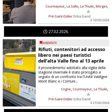
,
,
,
,
Courmayeur
La Salle
La Thuile
Morgex
di
Pré-Saint-Didier
Erika David
il 10/03/2026
27
02
2026
AMBIENTE
Rifiuti, contenitori ad accesso
libero nei paesi turistici
dell’alta Valle fino al 13 aprile
Il provvedimento adottato alla vigilia della
stagione invernale è stato prorogato a
seguito di un confronto tra l'Unité Valdigne
Mont Blanc e i Comuni...
,
,
,
Cogne
Courmayeur
La Thuile
di
Pré-Saint-Didier
Erika David
il 27/02/2026