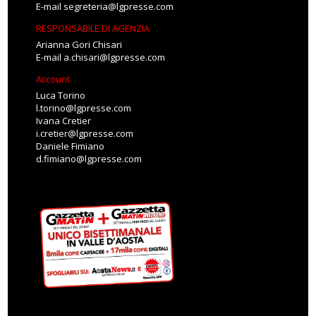
E-mail
segreteria@lgpresse.com
RESPONSABILE DI AGENZIA
Arianna Gori Chisari
E-mail
a.chisari@lgpresse.com
Account
Luca Torino
l.torino@lgpresse.com
Ivana Cretier
i.cretier@lgpresse.com
Daniele Fimiano
d.fimiano@lgpresse.com