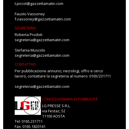
t.piccot@gazzettamatin.com
Fausto Vassoney
f.vassoney@gazzettamatin.com
SEGRETERIA
Roberta Prodoti
segreteria@gazzettamatin.com
Stefania Muscolo
segreteria@gazzettamatin.com
CONTATTACI
Per pubblicazione annunci, necrologi, offro e cerco
lavoro, contattare la segreteria al numero: 0165/231711
segreteria@gazzettamatin.com
CONCESSIONARIA DI PUBBLICITÀ
LG PRESSE S.R.L.
via Festaz, 52
11100 AOSTA
Tel: 0165.231711
Fax: 0165.1820141