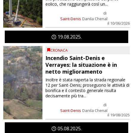
eolico, che raggiungerà così un...
di
Saint-Denis
Danila Chenal
il 10/06/2026
19
08
2025
CRONACA
Incendio Saint-Denis e
Verrayes: la situazione è in
netto miglioramento
Inoltre è stata riaperta la strada regionale
12 per Saint-Denis; proseguono le attività di
bonifica e il contesto generale risulta
decisamente più tra...
di
Saint-Denis
Danila Chenal
il 19/08/2025
05
08
2025