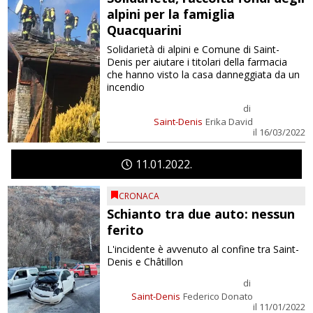
alpini per la famiglia
Quacquarini
Solidarietà di alpini e Comune di Saint-
Denis per aiutare i titolari della farmacia
che hanno visto la casa danneggiata da un
incendio
di
Saint-Denis
Erika David
il 16/03/2022
11
01
2022
CRONACA
Schianto tra due auto: nessun
ferito
L'incidente è avvenuto al confine tra Saint-
Denis e Châtillon
di
Saint-Denis
Federico Donato
il 11/01/2022