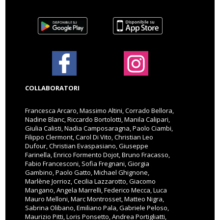
COLLABORATORI
Francesca Arcaro, Massimo Altini, Corrado Bellora,
Nadine Blanc, Riccardo Bortolotti, Manila Calipari,
Giulia Calisti, Nadia Camposaragna, Paolo Ciambi,
Filippo Clermont, Carol Di Vito, Christian Leo
Dufour, Christian Evaspasiano, Giuseppe
Farinella, Enrico Formento Dojot, Bruno Fracasso,
Fabio Francesconi, Sofia Fregnani, Giorgia
Gambino, Paolo Gatto, Michael Ghignone,
Marlène Jorrioz, Cecilia Lazzarotto, Giacomo
Mangano, Angela Marrelli, Federico Mecca, Luca
Mauro Melloni, Marc Montrosset, Matteo Nigra,
Sabrina Olibano, Emiliano Pala, Gabriele Peloso,
Maurizio Pitti, Loris Ponsetto, Andrea Portigliatti,