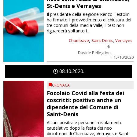
St-Denis e Verrayes
Il presidente della Regione Renzo Testolin
ha firmato il provvedimento di chiusura dei
tre comuni della media Valle; il test non
riguarderà soltanto i...
,
,
Chambave
Saint-Denis
Verrayes
di
Davide Pellegrino
il 15/10/2020
08
10
2020
CRONACA
Focolaio Covid alla festa dei
coscritti: positivo anche un
dipendente del Comune di
Saint-Denis
Alcuni positivi e persone in isolamento
cautelativo dopo la festa dei neo
diciottenni di Chambave, Verrayes e Saint-