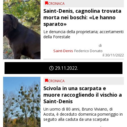
CRONACA
Saint-Denis, cagnolina trovata
morta nei boschi: «Le hanno
sparato»
Le denuncia della proprietaria; accertamenti
della Forestale
di
Saint-Denis
Federico Donato
il 30/11/2022
29
11
2022
CRONACA
Scivola in una scarpata e
muore raccogliendo il vischio a
Saint-Denis
Un uomo di 80 anni, Bruno Viviano, di
Aosta, è deceduto domenica pomeriggio in
seguito alla caduta da una scarpata