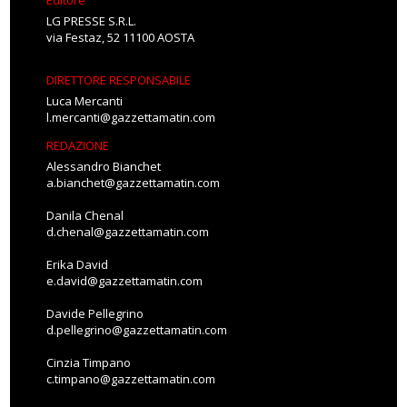
LG PRESSE S.R.L.
via Festaz, 52 11100 AOSTA
DIRETTORE RESPONSABILE
Luca Mercanti
l.mercanti@gazzettamatin.com
REDAZIONE
Alessandro Bianchet
a.bianchet@gazzettamatin.com
Danila Chenal
d.chenal@gazzettamatin.com
Erika David
e.david@gazzettamatin.com
Davide Pellegrino
d.pellegrino@gazzettamatin.com
Cinzia Timpano
c.timpano@gazzettamatin.com