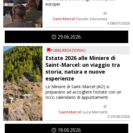
europei
di
Saint-Marcel
Fausto Vassoney
il 08/07/2026
29
06
2026
PUBBLIREDAZIONALI
Estate 2026 alle Miniere di
Saint-Marcel: un viaggio tra
storia, natura e nuove
esperienze
Le Miniere di Saint-Marcel (AO) si
preparano ad accogliere l'estate con un
ricco calendario di appuntamenti
di
Saint-Marcel
Luca Mercanti
il 29/06/2026
18
06
2026