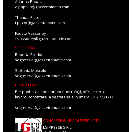
Arianna Papalia
a.papalia@gazzettamatin.com
Thomas Piccot
t.piccot@gazzettamatin.com
Fausto Vassoney
f.vassoney@gazzettamatin.com
SEGRETERIA
Roberta Prodoti
segreteria@gazzettamatin.com
Stefania Muscolo
segreteria@gazzettamatin.com
CONTATTACI
Per pubblicazione annunci, necrologi, offro e cerco
lavoro, contattare la segreteria al numero: 0165/231711
segreteria@gazzettamatin.com
CONCESSIONARIA DI PUBBLICITÀ
LG PRESSE S.R.L.