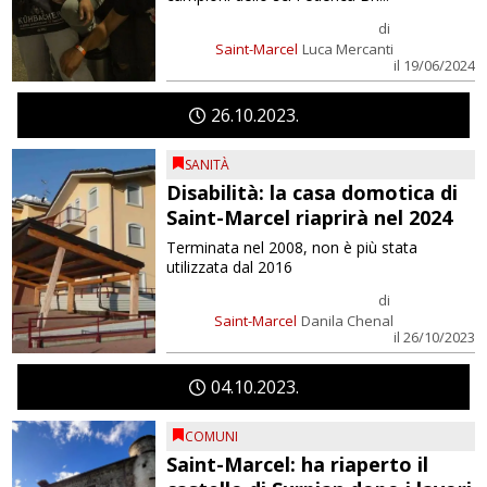
di
Saint-Marcel
Luca Mercanti
il 19/06/2024
26
10
2023
SANITÀ
Disabilità: la casa domotica di
Saint-Marcel riaprirà nel 2024
Terminata nel 2008, non è più stata
utilizzata dal 2016
di
Saint-Marcel
Danila Chenal
il 26/10/2023
04
10
2023
COMUNI
Saint-Marcel: ha riaperto il