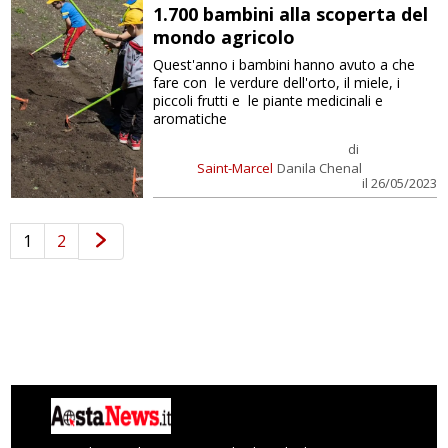
1.700 bambini alla scoperta del
mondo agricolo
Quest'anno i bambini hanno avuto a che
fare con le verdure dell'orto, il miele, i
piccoli frutti e le piante medicinali e
aromatiche
di
Saint-Marcel
Danila Chenal
il 26/05/2023
1
2