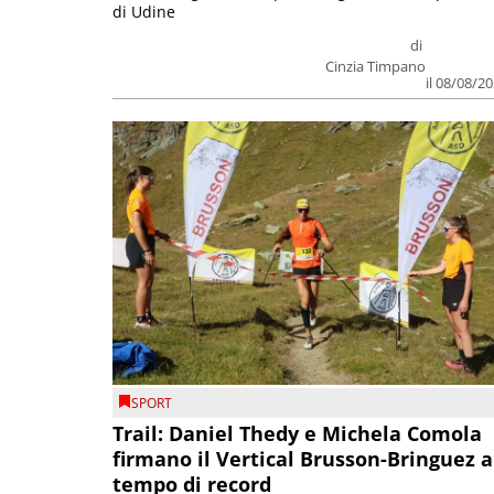
di Udine
di
Cinzia Timpano
il 08/08/2
SPORT
Trail: Daniel Thedy e Michela Comola
firmano il Vertical Brusson-Bringuez a
tempo di record