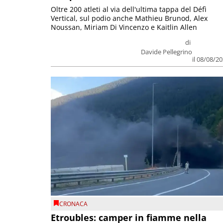
Oltre 200 atleti al via dell'ultima tappa del Défì
Vertical, sul podio anche Mathieu Brunod, Alex
Noussan, Miriam Di Vincenzo e Kaitlin Allen
di
Davide Pellegrino
il 08/08/2
CRONACA
Etroubles: camper in fiamme nella