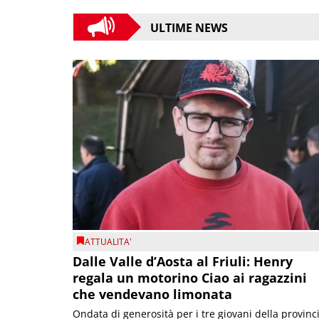
ULTIME NEWS
ATTUALITA'
Dalle Valle d’Aosta al Friuli: Henry
regala un motorino Ciao ai ragazzini
che vendevano limonata
Ondata di generosità per i tre giovani della provinc