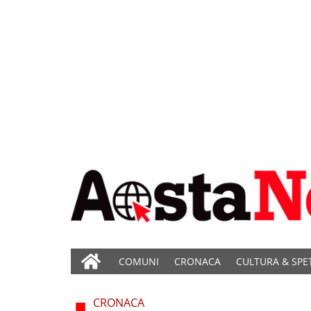
COMUNI
CRONACA
CULTURA & SPE
CRONACA