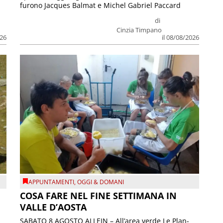
furono Jacques Balmat e Michel Gabriel Paccard
di
Cinzia Timpano
026
il 08/08/2026
APPUNTAMENTI
,
OGGI & DOMANI
COSA FARE NEL FINE SETTIMANA IN
VALLE D’AOSTA
SABATO 8 AGOSTO ALLEIN – All’area verde Le Plan-