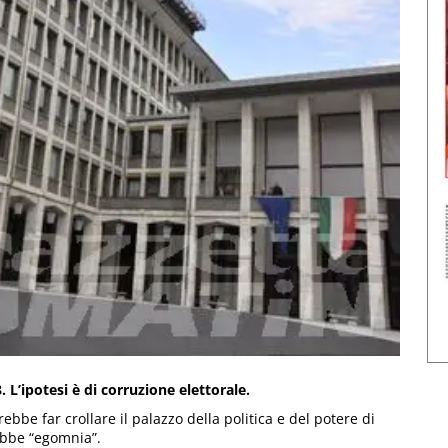
 L’ipotesi è di corruzione elettorale.
be far crollare il palazzo della politica e del potere di
rebbe “egomnia”.