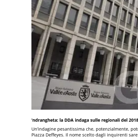
‘ndrangheta: la DDA indaga sulle regionali del 2018.
Un’indagine pesantissima che, potenzialmente, potreb
Piazza Deffeyes. Il nome scelto dagli inquirenti sa