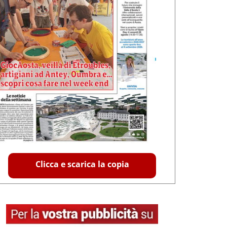
Clicca e scarica la copia