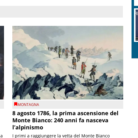
MONTAGNA
8 agosto 1786, la prima ascensione del
Monte Bianco: 240 anni fa nasceva
l’alpinismo
ia
I primi a raggiungere la vetta del Monte Bianco