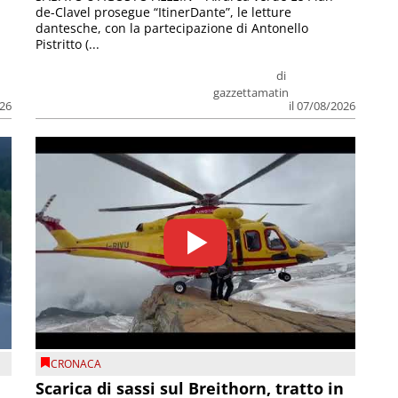
de-Clavel prosegue “ItinerDante”, le letture
dantesche, con la partecipazione di Antonello
Pistritto (...
di
gazzettamatin
026
il 07/08/2026
CRONACA
Scarica di sassi sul Breithorn, tratto in