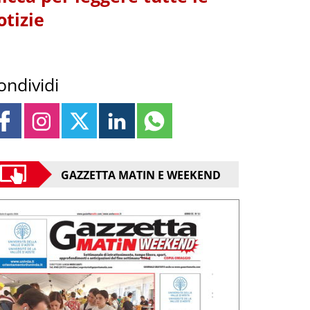
otizie
ondividi
GAZZETTA MATIN E WEEKEND