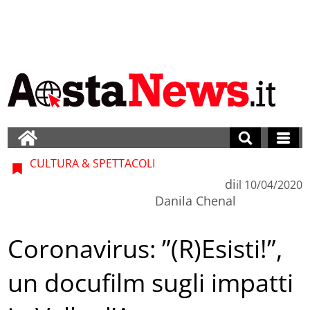
CULTURA & SPETTACOLI
di
il
10/04/2020
Danila Chenal
Coronavirus: ”(R)Esisti!”,
un docufilm sugli impatti