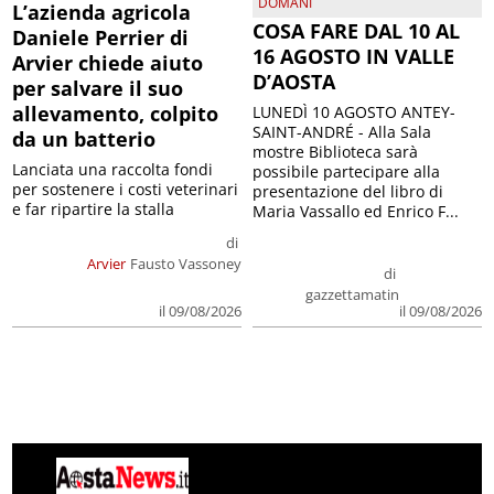
DOMANI
L’azienda agricola
COSA FARE DAL 10 AL
Daniele Perrier di
16 AGOSTO IN VALLE
Arvier chiede aiuto
D’AOSTA
per salvare il suo
allevamento, colpito
LUNEDÌ 10 AGOSTO ANTEY-
SAINT-ANDRÉ - Alla Sala
da un batterio
mostre Biblioteca sarà
Lanciata una raccolta fondi
possibile partecipare alla
per sostenere i costi veterinari
presentazione del libro di
e far ripartire la stalla
Maria Vassallo ed Enrico F...
di
Arvier
Fausto Vassoney
di
gazzettamatin
il 09/08/2026
il 09/08/2026