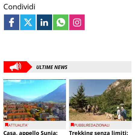
Condividi
ULTIME NEWS
ATTUALITA'
PUBBLIREDAZIONALI
Casa, appello Sunia:
Trekking senza limiti: