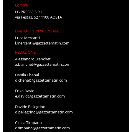
Editore
LG PRESSE S.R.L.
via Festaz, 52 11100 AOSTA
DIRETTORE RESPONSABILE
Luca Mercanti
l.mercanti@gazzettamatin.com
REDAZIONE
Alessandro Bianchet
a.bianchet@gazzettamatin.com
Danila Chenal
d.chenal@gazzettamatin.com
Erika David
e.david@gazzettamatin.com
Davide Pellegrino
d.pellegrino@gazzettamatin.com
Cinzia Timpano
c.timpano@gazzettamatin.com