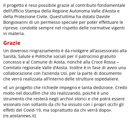
Il progetto è reso possibile grazie al contributo fondamentale
dell’Ufficio Stampa della Regione Autonoma Valle d’Aosta e
della Protezione Civile. Quest’ultima ha dotato Davide
Bongiovanni di un permesso speciale per poter effettuare le
riprese, condotte sempre nel rispetto delle normative vigenti
in materia.
Grazie
Un doveroso ringraziamento è da rivolgere all’assessorato alla
Sanità, Salute e Politiche sociali per il patrocinio gratuito
concesso e al Comune di Aosta, nonché alla Croce Rossa –
Comitato regionale Valle d’Aosta. Inoltre è in fase di avvio una
collaborazione con l’azienda Usl, per la parte di documento
che verrà realizzata all’interno delle strutture ospedaliere.
«E un progetto che richiede impegno e tanta dedizione. Credo
molto nel docufilm che sto realizzando, poiché è uno
strumento che resterà negli archivi storici e che potrà essere
visionato non soltanto da chi ha vissuto con i propri occhi gli
effetti del Covid-19, ma soprattutto da chi verrà dopo».
(re.aostanews.it)