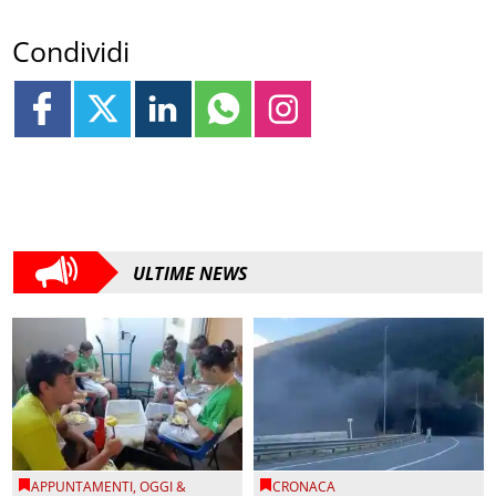
Condividi
ULTIME NEWS
APPUNTAMENTI
,
OGGI &
CRONACA