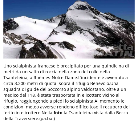
Uno scialpinista francese è precipitato per una quindicina di
metri da un salto di roccia nella zona del colle della
Tsanteleina, a Rhêmes-Notre-Dame.L’incidente è avvenuto a
circa 3.200 metri di quota, sopra il rifugio Benevolo.Una
squadra di guide del Soccorso alpino valdostano, oltre a un
medico del 118, è stata trasportata in elicottero vicino al
rifugio, raggiungendo a piedi lo scialpinista.Al momento le
condizioni meteo avverse rendono difficoltoso il recupero del
ferito in elicottero.Nella
foto
la Tsanteleina vista dalla Becca
della Traversière.(pa.ba.)