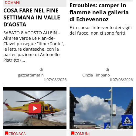
DOMANI
Etroubles: camper in
COSA FARE NEL FINE
fiamme nella galleria
SETTIMANA IN VALLE
di Echevennoz
D’AOSTA
E in corso l'intervento dei vigili
SABATO 8 AGOSTO ALLEIN –
del fuoco, non ci sono feriti
All’area verde Le Plan-de-
Clavel prosegue “ItinerDante”,
le letture dantesche, con la
partecipazione di Antonello
Pistritto (...
di
di
gazzettamatin
Cinzia Timpano
il 07/08/2026
il 07/08/2026
CRONACA
COMUNI