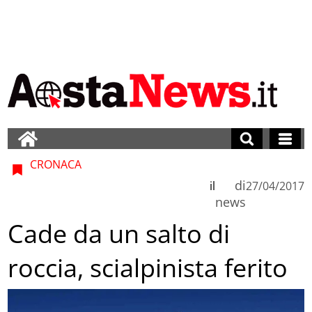
CRONACA
di
il
27/04/2017
news
Cade da un salto di
roccia, scialpinista ferito