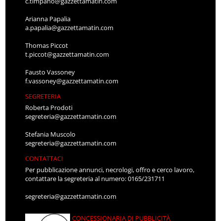
c.timpano@gazzettamatin.com
Arianna Papalia
a.papalia@gazzettamatin.com
Thomas Piccot
t.piccot@gazzettamatin.com
Fausto Vassoney
f.vassoney@gazzettamatin.com
SEGRETERIA
Roberta Prodoti
segreteria@gazzettamatin.com
Stefania Muscolo
segreteria@gazzettamatin.com
CONTATTACI
Per pubblicazione annunci, necrologi, offro e cerco lavoro,
contattare la segreteria al numero: 0165/231711
segreteria@gazzettamatin.com
CONCESSIONARIA DI PUBBLICITÀ