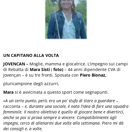
UN CAPITANO ALLA VOLTA
JOVENCAN –
Moglie, mamma e giocatrice. L’impegno sui campi
di Rebatta di
Mara Sisti
(
foto)
– 44 anni dipendente CVA di
Jovençan – è su tre fronti. Sposata con
Piero Bionaz,
pluricampione degli azzurri,
Mara
si è avvicinata a questo sport come segnapunti.
«A un certo punto, però, ero un po’ stufa di stare a guardare
–
racconta –
e, durante una sociale, è nata l’idea di fare una squadra
femminile. Il nostro
obiettivo è quello di giocare bene e divertirci,
anche se poi si prova sempre a vincere. Compatibilmente agli
impegni, cerco di allenarmi due volte alla settimana. Piero mi dà
dei consigli e, a volte,