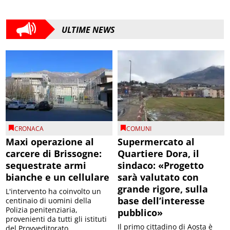
ULTIME NEWS
CRONACA
COMUNI
Maxi operazione al
Supermercato al
carcere di Brissogne:
Quartiere Dora, il
sequestrate armi
sindaco: «Progetto
bianche e un cellulare
sarà valutato con
grande rigore, sulla
L'intervento ha coinvolto un
base dell’interesse
centinaio di uomini della
Polizia penitenziaria,
pubblico»
provenienti da tutti gli istituti
Il primo cittadino di Aosta è
del Provveditorato