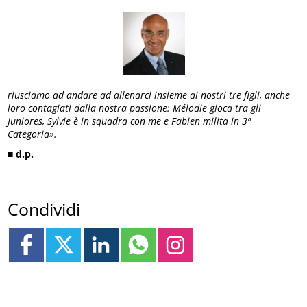
riusciamo ad andare ad allenarci insieme ai nostri tre figli, anche
loro contagiati dalla nostra passione: Mélodie gioca tra gli
Juniores, Sylvie è in squadra con me e Fabien milita in 3ª
Categoria».
■
d.p.
Condividi