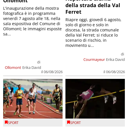
Ollomont
della strada della Val
L'inaugurazione della mostra
Ferret
fotografica è in programma
venerdì 7 agosto alle 18, nella
Riapre oggi, giovedì 6 agosto,
sala espositiva del Comune di
solo di giorno e solo in
Ollomont; le immagini esposte
discesa, la strada comunale
sa...
della Val Ferret; si riduce lo
scenario di rischio, in
movimento u...
di
Courmayeur
Erika David
di
Ollomont
Erika David
il 06/08/2026
il 06/08/2026
SPORT
SPORT