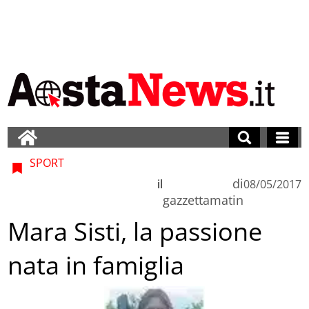
SPORT
di
il
08/05/2017
gazzettamatin
Mara Sisti, la passione
nata in famiglia