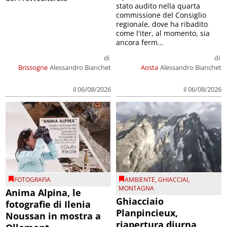
stato audito nella quarta
commissione del Consiglio
regionale, dove ha ribadito
come l'iter, al momento, sia
ancora ferm...
di
di
Brissogne
Alessandro Bianchet
Aosta
Alessandro Bianchet
il 06/08/2026
il 06/08/2026
FOTOGRAFIA
AMBIENTE
,
GHIACCIAI
,
MONTAGNA
Anima Alpina, le
Ghiacciaio
fotografie di Ilenia
Planpincieux,
Noussan in mostra a
riapertura diurna