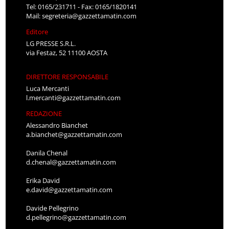
Tel: 0165/231711 - Fax: 0165/1820141
Mail:
segreteria@gazzettamatin.com
Editore
LG PRESSE S.R.L.
via Festaz, 52 11100 AOSTA
DIRETTORE RESPONSABILE
Luca Mercanti
l.mercanti@gazzettamatin.com
REDAZIONE
Alessandro Bianchet
a.bianchet@gazzettamatin.com
Danila Chenal
d.chenal@gazzettamatin.com
Erika David
e.david@gazzettamatin.com
Davide Pellegrino
d.pellegrino@gazzettamatin.com