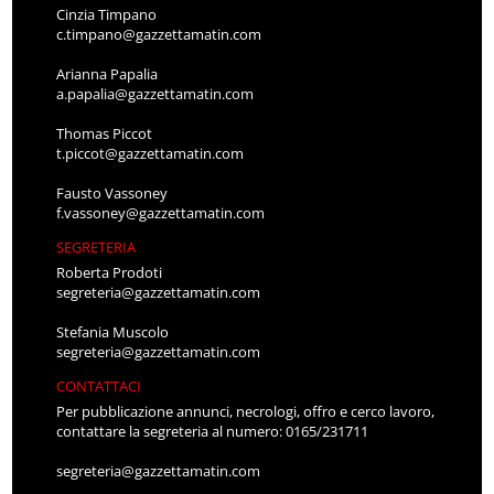
Cinzia Timpano
c.timpano@gazzettamatin.com
Arianna Papalia
a.papalia@gazzettamatin.com
Thomas Piccot
t.piccot@gazzettamatin.com
Fausto Vassoney
f.vassoney@gazzettamatin.com
SEGRETERIA
Roberta Prodoti
segreteria@gazzettamatin.com
Stefania Muscolo
segreteria@gazzettamatin.com
CONTATTACI
Per pubblicazione annunci, necrologi, offro e cerco lavoro,
contattare la segreteria al numero: 0165/231711
segreteria@gazzettamatin.com