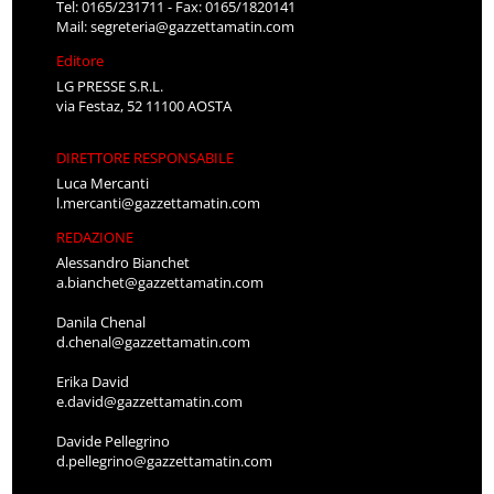
Tel: 0165/231711 - Fax: 0165/1820141
Mail:
segreteria@gazzettamatin.com
Editore
LG PRESSE S.R.L.
via Festaz, 52 11100 AOSTA
DIRETTORE RESPONSABILE
Luca Mercanti
l.mercanti@gazzettamatin.com
REDAZIONE
Alessandro Bianchet
a.bianchet@gazzettamatin.com
Danila Chenal
d.chenal@gazzettamatin.com
Erika David
e.david@gazzettamatin.com
Davide Pellegrino
d.pellegrino@gazzettamatin.com