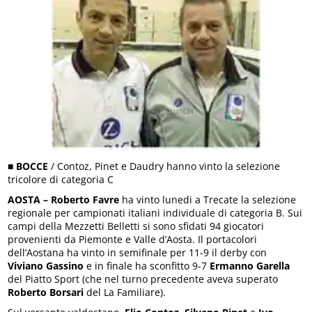
■
BOCCE
/ Contoz, Pinet e Daudry hanno vinto la selezione
tricolore di categoria C
AOSTA –
Roberto Favre
ha vinto lunedi a Trecate la selezione
regionale per campionati italiani individuale di categoria B. Sui
campi della Mezzetti Belletti si sono sfidati 94 giocatori
provenienti da Piemonte e Valle d’Aosta. Il portacolori
dell’Aostana ha vinto in semifinale per 11-9 il derby con
Viviano Gassino
e in finale ha sconfitto 9-7
Ermanno Garella
del Piatto Sport (che nel turno precedente aveva superato
Roberto Borsari
del La Familiare).