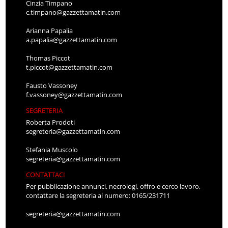
Cinzia Timpano
c.timpano@gazzettamatin.com
Arianna Papalia
a.papalia@gazzettamatin.com
Thomas Piccot
t.piccot@gazzettamatin.com
Fausto Vassoney
f.vassoney@gazzettamatin.com
SEGRETERIA
Roberta Prodoti
segreteria@gazzettamatin.com
Stefania Muscolo
segreteria@gazzettamatin.com
CONTATTACI
Per pubblicazione annunci, necrologi, offro e cerco lavoro,
contattare la segreteria al numero: 0165/231711
segreteria@gazzettamatin.com