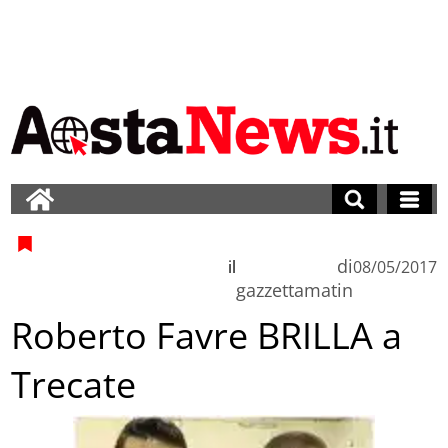
di
il
08/05/2017
gazzettamatin
Roberto Favre BRILLA a
Trecate