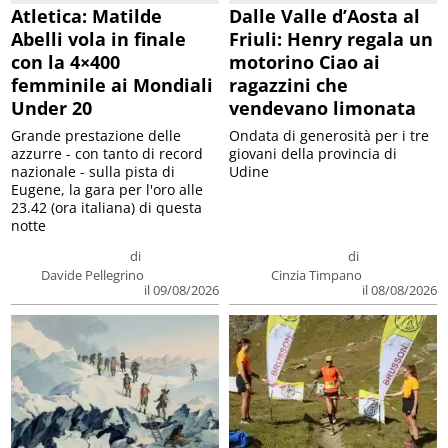
Atletica: Matilde
Dalle Valle d’Aosta al
Abelli vola in finale
Friuli: Henry regala un
con la 4×400
motorino Ciao ai
femminile ai Mondiali
ragazzini che
Under 20
vendevano limonata
Grande prestazione delle
Ondata di generosità per i tre
azzurre - con tanto di record
giovani della provincia di
nazionale - sulla pista di
Udine
Eugene, la gara per l'oro alle
23.42 (ora italiana) di questa
notte
di
di
Davide Pellegrino
Cinzia Timpano
il 09/08/2026
il 08/08/2026