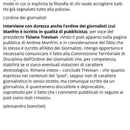
modo in cui si esplicita la filosofia di chi vuole accogliere tutti.
Ho già segnalato tutto alla polizia».
L’ordine dei giornalisti
Interviene con durezza anche l’ordine dei giornalisti (cui
Manfrin è iscritto in qualità di pubblicista)
, per voce del
presidente
Tiziano Trevisan
: «Visto il post apparso sulla pagina
pubblica di Andrea Manfrin, e in considerazione del fatto che
lo stesso è iscritto all’Albo dei Giornalisti, ritengo opportuno e
necessario comunicare il fatto alla Commissione Territoriale di
Disciplina dell’Ordine dei Giornalisti che, per competenza,
stabilirà se vi siano eventuali violazioni di carattere
deontologico. Rimane inteso – conclude Trevisan – che quanto
espresso nei contenuti del “post”, seppur non di carattere
giornalistico in senso stretto, ma comunque scritto da un
giornalista, è quantomeno discutibile e deprecabile,
soprattutto per il fatto che i commenti pubblicati in seguito al
post siano stati rimossi».
(alessandro bianchet)