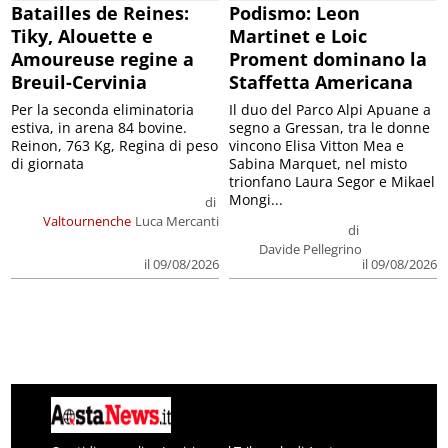
Batailles de Reines:
Podismo: Leon
Tiky, Alouette e
Martinet e Loic
Amoureuse regine a
Proment dominano la
Breuil-Cervinia
Staffetta Americana
Per la seconda eliminatoria
Il duo del Parco Alpi Apuane a
estiva, in arena 84 bovine.
segno a Gressan, tra le donne
Reinon, 763 Kg, Regina di peso
vincono Elisa Vitton Mea e
di giornata
Sabina Marquet, nel misto
trionfano Laura Segor e Mikael
Mongi...
di
Valtournenche
Luca Mercanti
di
Davide Pellegrino
il 09/08/2026
il 09/08/2026