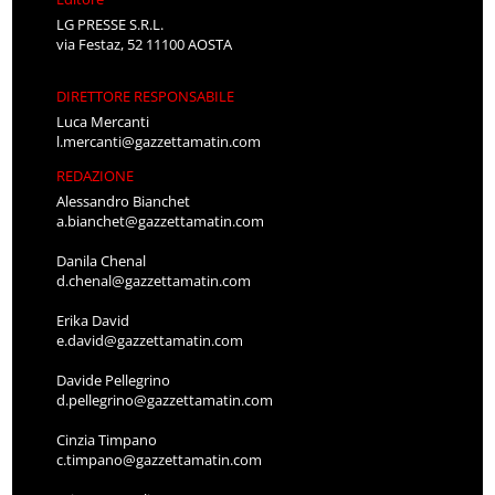
LG PRESSE S.R.L.
via Festaz, 52 11100 AOSTA
DIRETTORE RESPONSABILE
Luca Mercanti
l.mercanti@gazzettamatin.com
REDAZIONE
Alessandro Bianchet
a.bianchet@gazzettamatin.com
Danila Chenal
d.chenal@gazzettamatin.com
Erika David
e.david@gazzettamatin.com
Davide Pellegrino
d.pellegrino@gazzettamatin.com
Cinzia Timpano
c.timpano@gazzettamatin.com