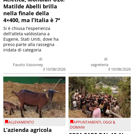
Matilde Abelli brilla
nella finale della
4×400, ma l’Italia è 7ª
Si è chiusa l'esperienza
dell'atleta valdostana a
Eugene, Stati Uniti, dove ha
preso parte alla rassegna
iridata di categoria
di
di
Fausto Vassoney
segreteria
il 10/08/2026
il 10/08/2026
ALLEVAMENTO
APPUNTAMENTI
,
OGGI &
DOMANI
L’azienda agricola