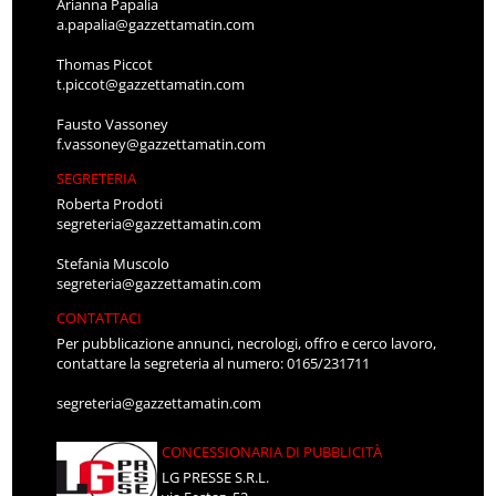
Arianna Papalia
a.papalia@gazzettamatin.com
Thomas Piccot
t.piccot@gazzettamatin.com
Fausto Vassoney
f.vassoney@gazzettamatin.com
SEGRETERIA
Roberta Prodoti
segreteria@gazzettamatin.com
Stefania Muscolo
segreteria@gazzettamatin.com
CONTATTACI
Per pubblicazione annunci, necrologi, offro e cerco lavoro,
contattare la segreteria al numero: 0165/231711
segreteria@gazzettamatin.com
CONCESSIONARIA DI PUBBLICITÀ
LG PRESSE S.R.L.