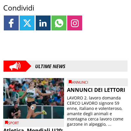
Condividi
ULTIME NEWS
ANNUNCI
ANNUNCI DEI LETTORI
LAVORO 2. lavoro domanda
CERCO LAVORO signore 59
enne, italiano e volenteroso,
amante degli animali e
montagna cerca lavoro come
SPORT
garzone in alpeggio, ...
Atletica, Mondiali U20: