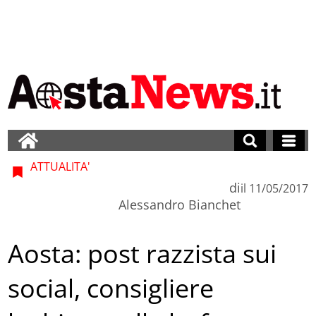
ATTUALITA'
di
il
11/05/2017
Alessandro Bianchet
Aosta: post razzista sui
social, consigliere