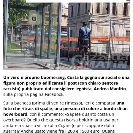
Un vero e proprio boomerang.
Costa la gogna sui social e una
figura non proprio edificante il post (con chiaro sentore
razzista) pubblicato dal consigliere leghista, Andrea Manfrin
,
sulla propria pagina Facebook.
Sulla bacheca (prima di venire rimosso), ieri è comparsa
una
foto che ritrae, di spalle, una persona di colore a bordo di un
hoverboard
, con il commento: «Sapete quanto costa un
overboard? Quello che questa risorsa boldriniana usa per
andare a spasso vicino alla Cogne (o per scappare dalla
guerra)? Anche usato viene fra i 200 e i 500 euro. Quanti