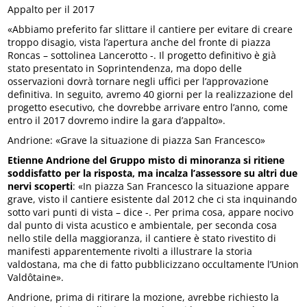
Appalto per il 2017
«Abbiamo preferito far slittare il cantiere per evitare di creare
troppo disagio, vista l’apertura anche del fronte di piazza
Roncas – sottolinea Lancerotto -. Il progetto definitivo è già
stato presentato in Soprintendenza, ma dopo delle
osservazioni dovrà tornare negli uffici per l’approvazione
definitiva. In seguito, avremo 40 giorni per la realizzazione del
progetto esecutivo, che dovrebbe arrivare entro l’anno, come
entro il 2017 dovremo indire la gara d’appalto».
Andrione: «Grave la situazione di piazza San Francesco»
Etienne Andrione del Gruppo misto di minoranza si ritiene
soddisfatto per la risposta, ma incalza l’assessore su altri due
nervi scoperti
: «In piazza San Francesco la situazione appare
grave, visto il cantiere esistente dal 2012 che ci sta inquinando
sotto vari punti di vista – dice -. Per prima cosa, appare nocivo
dal punto di vista acustico e ambientale, per seconda cosa
nello stile della maggioranza, il cantiere è stato rivestito di
manifesti apparentemente rivolti a illustrare la storia
valdostana, ma che di fatto pubblicizzano occultamente l’Union
Valdôtaine».
Andrione, prima di ritirare la mozione, avrebbe richiesto la