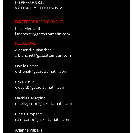
LG PRESSE S.R.L.
via Festaz, 52 11100 AOSTA
DIRETTORE RESPONSABILE
Luca Mercanti
l.mercanti@gazzettamatin.com
REDAZIONE
Alessandro Bianchet
a.bianchet@gazzettamatin.com
Danila Chenal
d.chenal@gazzettamatin.com
Erika David
e.david@gazzettamatin.com
Davide Pellegrino
d.pellegrino@gazzettamatin.com
Cinzia Timpano
c.timpano@gazzettamatin.com
Arianna Papalia