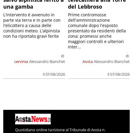
una gamba
del Lebbroso
L'intervento è avvenuto in
Prime contromosse
parte via terra e in parte con
dell'amministrazione
l'elicottero a causa delle
comunale dopo l'esposto
condizioni meteo. L'alpinista
presentato da residenti della
non ha riportato gravi ferite
zona; promessi anche
maggiori controlli e ulteriori
inter...
di
di
cervinia
Alessandro Bianchet
Aosta
Alessandro Bianchet
il 07/08/2026
il 07/08/2026
Quotidiano online Iscrizione al Tribunale di Aosta n.