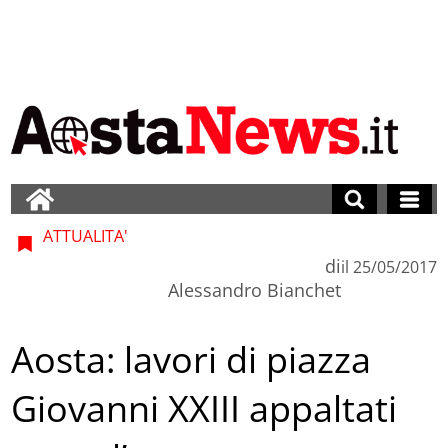
ATTUALITA'
di
il
25/05/2017
Alessandro Bianchet
Aosta: lavori di piazza
Giovanni XXIII appaltati