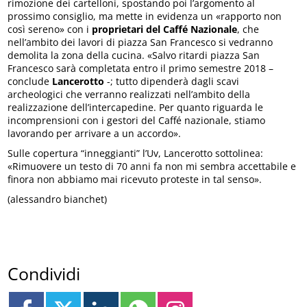
rimozione dei cartelloni, spostando poi l’argomento al
prossimo consiglio, ma mette in evidenza un «rapporto non
così sereno» con i
proprietari del Caffé Nazionale
, che
nell’ambito dei lavori di piazza San Francesco si vedranno
demolita la zona della cucina. «Salvo ritardi piazza San
Francesco sarà completata entro il primo semestre 2018 –
conclude
Lancerotto
-; tutto dipenderà dagli scavi
archeologici che verranno realizzati nell’ambito della
realizzazione dell’intercapedine. Per quanto riguarda le
incomprensioni con i gestori del Caffé nazionale, stiamo
lavorando per arrivare a un accordo».
Sulle copertura “inneggianti” l’Uv, Lancerotto sottolinea:
«Rimuovere un testo di 70 anni fa non mi sembra accettabile e
finora non abbiamo mai ricevuto proteste in tal senso».
(alessandro bianchet)
Condividi