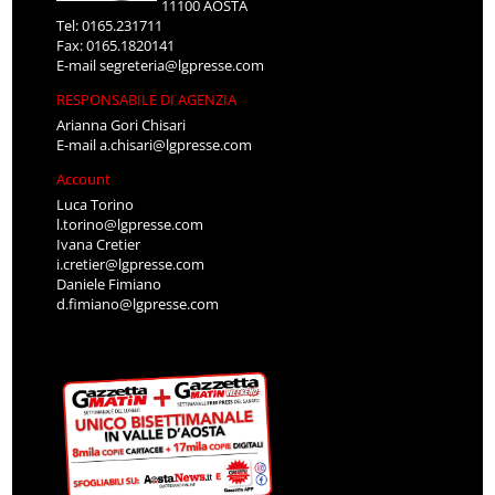
11100 AOSTA
Tel: 0165.231711
Fax: 0165.1820141
E-mail
segreteria@lgpresse.com
RESPONSABILE DI AGENZIA
Arianna Gori Chisari
E-mail
a.chisari@lgpresse.com
Account
Luca Torino
l.torino@lgpresse.com
Ivana Cretier
i.cretier@lgpresse.com
Daniele Fimiano
d.fimiano@lgpresse.com