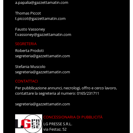
a.papalia@gazzettamatin.com
Thomas Piccot
t.piccot@gazzettamatin.com
Fausto Vassoney
f.vassoney@gazzettamatin.com
SEGRETERIA
Roberta Prodoti
segreteria@gazzettamatin.com
Stefania Muscolo
segreteria@gazzettamatin.com
CONTATTACI
Per pubblicazione annunci, necrologi, offro e cerco lavoro,
contattare la segreteria al numero: 0165/231711
segreteria@gazzettamatin.com
CONCESSIONARIA DI PUBBLICITÀ
LG PRESSE S.R.L.
via Festaz, 52