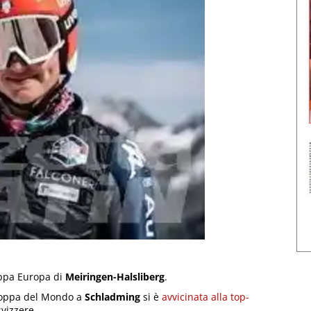
oppa Europa di
Meiringen-Halsliberg
.
 Coppa del Mondo a
Schladming
si è
avvicinata alla top-
svizzere.