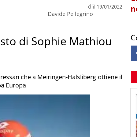
di
il
19/01/2022
n
Davide Pellegrino
C
posto di Sophie Mathiou
ressan che a Meiringen-Halsliberg ottiene il
ppa Europa