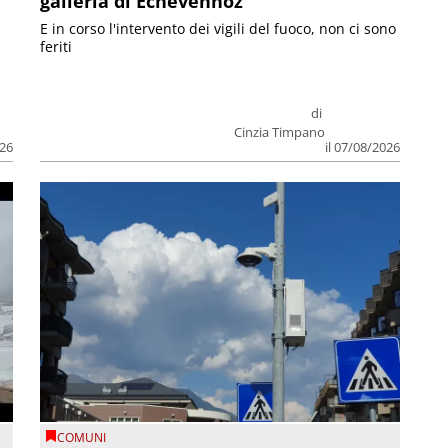
galleria di Echevennoz
E in corso l'intervento dei vigili del fuoco, non ci sono
feriti
di
Cinzia Timpano
026
il 07/08/2026
COMUNI