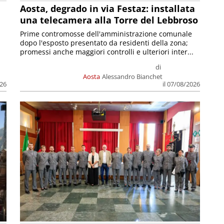
n
Aosta, degrado in via Festaz: installata
una telecamera alla Torre del Lebbroso
Prime contromosse dell'amministrazione comunale
dopo l'esposto presentato da residenti della zona;
promessi anche maggiori controlli e ulteriori inter...
di
Aosta
Alessandro Bianchet
026
il 07/08/2026