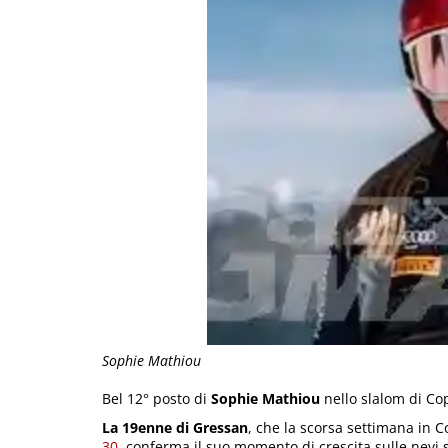
Sophie Mathiou
Bel 12° posto di
Sophie Mathiou
nello slalom di C
La 19enne di Gressan
, che la scorsa settimana in
30
, conferma il suo momento di crescita sulle nevi 