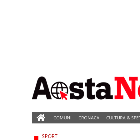
COMUNI
CRONACA
CULTURA & SPE
SPORT