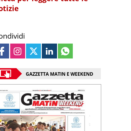
otizie
ondividi
GAZZETTA MATIN E WEEKEND