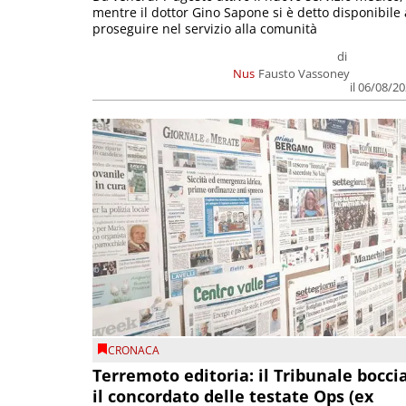
mentre il dottor Gino Sapone si è detto disponibile 
proseguire nel servizio alla comunità
di
Nus
Fausto Vassoney
il 06/08/2
CRONACA
Terremoto editoria: il Tribunale bocci
il concordato delle testate Ops (ex