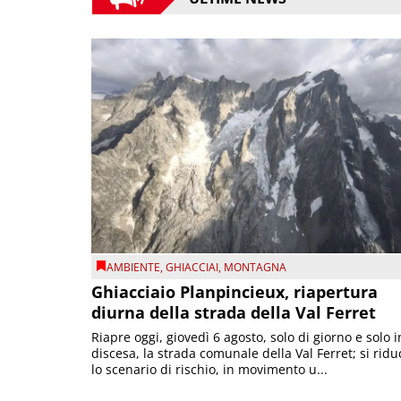
AMBIENTE
,
GHIACCIAI
,
MONTAGNA
Ghiacciaio Planpincieux, riapertura
diurna della strada della Val Ferret
Riapre oggi, giovedì 6 agosto, solo di giorno e solo i
discesa, la strada comunale della Val Ferret; si ridu
lo scenario di rischio, in movimento u...