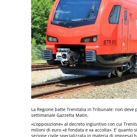
La Regione batte Trenitalia in Tribunale: non deve p
settimanale Gazzetta Matin.
«L’opposizione» al decreto ingiuntivo con cui Treni
milioni di euro «è fondata e va accolta». E’ quanto s
sezione civile specializzata in materia di impresa) 