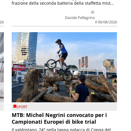
frazione della seconda batteria della staffetta mist...
di
Davide Pellegrino
026
il 06/08/2026
SPORT
MTB: Michel Negrini convocato per i
Campionati Europei di bike trial
Il valdostano, 24° nella tappa polacca di Coppa del