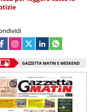
otizie
ondividi
GAZZETTA MATIN E WEEKEND