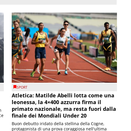
SPORT
Atletica: Matilde Abelli lotta come una
leonessa, la 4×400 azzurra firma il
primato nazionale, ma resta fuori dalla
n
finale dei Mondiali Under 20
ce
Buon debutto iridato della stellina della Cogne,
protagonista di una prova coraggiosa nell'ultima