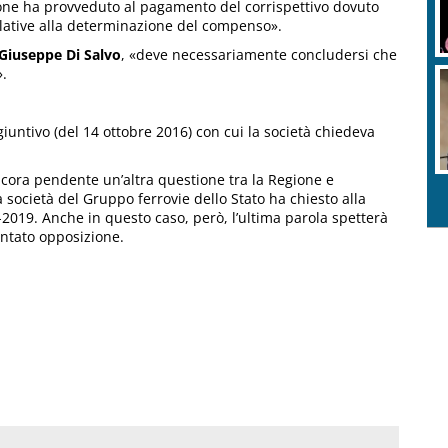
ione ha provveduto al pagamento del corrispettivo dovuto
relative alla determinazione del compenso».
Giuseppe Di Salvo
, «deve necessariamente concludersi che
».
giuntivo (del 14 ottobre 2016) con cui la società chiedeva
ncora pendente un’altra questione tra la Regione e
la società del Gruppo ferrovie dello Stato ha chiesto alla
-2019. Anche in questo caso, però, l’ultima parola spetterà
ntato opposizione.