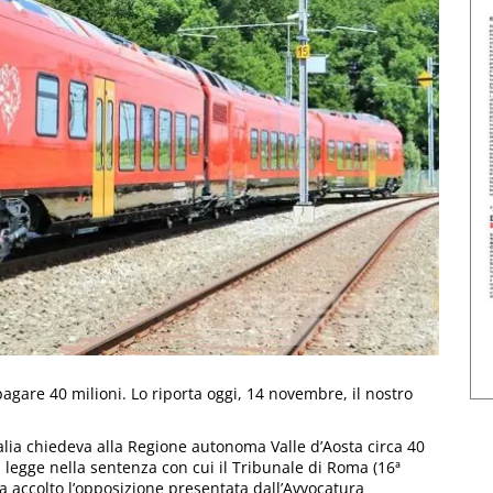
agare 40 milioni. Lo riporta oggi, 14 novembre, il nostro
talia chiedeva alla Regione autonoma Valle d’Aosta circa 40
i legge nella sentenza con cui il Tribunale di Roma (16ª
ha accolto l’opposizione presentata dall’Avvocatura