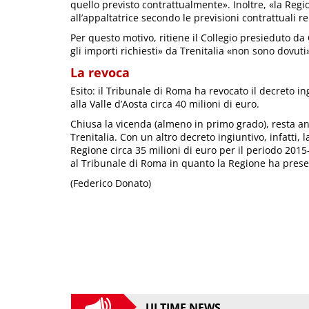
quello previsto contrattualmente». Inoltre, «la Reg
all’appaltatrice secondo le previsioni contrattuali 
Per questo motivo, ritiene il Collegio presieduto da
gli importi richiesti» da Trenitalia «non sono dovuti
La revoca
Esito: il Tribunale di Roma ha revocato il decreto in
alla Valle d’Aosta circa 40 milioni di euro.
Chiusa la vicenda (almeno in primo grado), resta a
Trenitalia. Con un altro decreto ingiuntivo, infatti, 
Regione circa 35 milioni di euro per il periodo 2015
al Tribunale di Roma in quanto la Regione ha prese
(Federico Donato)
ULTIME NEWS