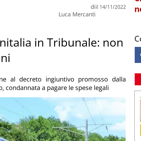
di
il
14/11/2022
n
Luca Mercanti
C
italia in Tribunale: non
ni
one al decreto ingiuntivo promosso dalla
o, condannata a pagare le spese legali