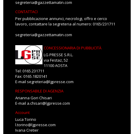
segreteria@gazzettamatin.com
CONTATTACI
Per pubblicazione annunci, necrologi, offro e cerco
lavoro, contattare la segreteria al numero: 0165/231711
segreteria@gazzettamatin.com
CONCESSIONARIA DI PUBBLICITÀ
LG PRESSE S.R.L.
via Festaz, 52
11100 AOSTA
Tel: 0165.231711
Fax: 0165.1820141
E-mail
segreteria@lgpresse.com
RESPONSABILE DI AGENZIA
Arianna Gori Chisari
E-mail
a.chisari@lgpresse.com
Account
Luca Torino
l.torino@lgpresse.com
Ivana Cretier