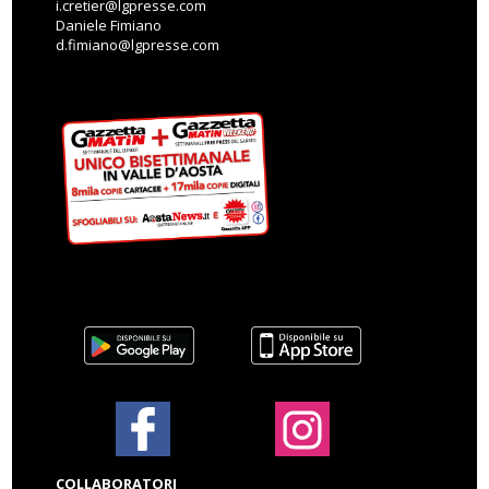
i.cretier@lgpresse.com
Daniele Fimiano
d.fimiano@lgpresse.com
COLLABORATORI