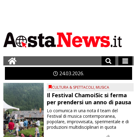
24
03
2026
CULTURA & SPETTACOLI
,
MUSICA
Il Festival ChamoiSic si ferma
per prendersi un anno di pausa
Lo comunica in una nota il team del
Festival di musica contemporanea,
popolare, improvvisata, sperimentale e di
produzioni multidisciplinari in quota
di