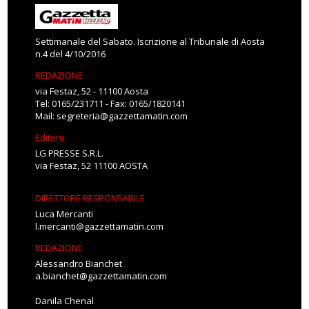
Settimanale del Sabato. Iscrizione al Tribunale di Aosta
n.4 del 4/10/2016
REDAZIONE
via Festaz, 52 - 11100 Aosta
Tel: 0165/231711 - Fax: 0165/1820141
Mail:
segreteria@gazzettamatin.com
Editore
LG PRESSE S.R.L.
via Festaz, 52 11100 AOSTA
DIRETTORE RESPONSABILE
Luca Mercanti
l.mercanti@gazzettamatin.com
REDAZIONE
Alessandro Bianchet
a.bianchet@gazzettamatin.com
Danila Chenal