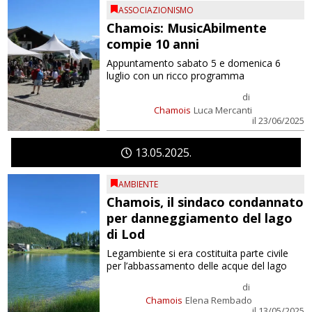
ASSOCIAZIONISMO
Chamois: MusicAbilmente
compie 10 anni
Appuntamento sabato 5 e domenica 6
luglio con un ricco programma
di
Chamois
Luca Mercanti
il 23/06/2025
13
05
2025
AMBIENTE
Chamois, il sindaco condannato
per danneggiamento del lago
di Lod
Legambiente si era costituita parte civile
per l’abbassamento delle acque del lago
di
Chamois
Elena Rembado
il 13/05/2025