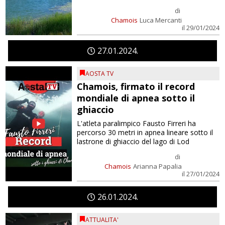
di
Chamois
Luca Mercanti
il 29/01/2024
27
01
2024
AOSTA TV
Chamois, firmato il record
mondiale di apnea sotto il
ghiaccio
L'atleta paralimpico Fausto Firreri ha
percorso 30 metri in apnea lineare sotto il
lastrone di ghiaccio del lago di Lod
di
Chamois
Arianna Papalia
il 27/01/2024
26
01
2024
ATTUALITA'