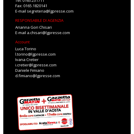
Tel: 0165.231711
Fax: 0165.1820141
E-mail
segreteria@lgpresse.com
RESPONSABILE DI AGENZIA
Arianna Gori Chisari
E-mail
a.chisari@lgpresse.com
Account
Luca Torino
l.torino@lgpresse.com
Ivana Cretier
i.cretier@lgpresse.com
Daniele Fimiano
d.fimiano@lgpresse.com