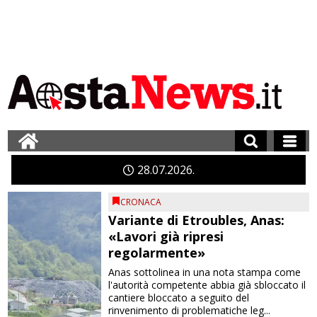
28
07
2026
CRONACA
Variante di Etroubles, Anas:
«Lavori già ripresi
regolarmente»
Anas sottolinea in una nota stampa come
l'autorità competente abbia già sbloccato il
cantiere bloccato a seguito del
rinvenimento di problematiche leg...