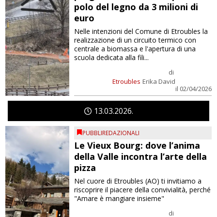
polo del legno da 3 milioni di
euro
Nelle intenzioni del Comune di Etroubles la
realizzazione di un circuito termico con
centrale a biomassa e l'apertura di una
scuola dedicata alla fili...
di
Etroubles
Erika David
il 02/04/2026
13
03
2026
PUBBLIREDAZIONALI
Le Vieux Bourg: dove l’anima
della Valle incontra l’arte della
pizza
Nel cuore di Etroubles (AO) ti invitiamo a
riscoprire il piacere della convivialità, perché
"Amare è mangiare insieme"
di