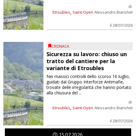
di
,
Etroubles
Saint-Oyen
Alessandro Bianchet
il 28/07/2026
CRONACA
Sicurezza su lavoro: chiuso un
tratto del cantiere per la
variante di Etroubles
Nei massici controlli dello scorso 16 luglio,
guidati dal Gruppo Interforze Antimafie,
trovate delle irregolarità che hanno portato
alla chiusura del ...
di
,
Etroubles
Saint-Oyen
Alessandro Bianchet
il 28/07/2026
15
07
2026