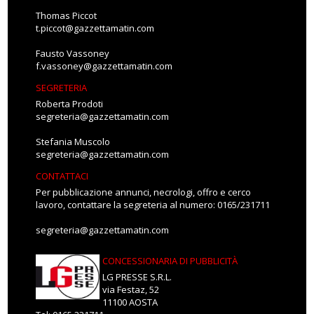
Thomas Piccot
t.piccot@gazzettamatin.com
Fausto Vassoney
f.vassoney@gazzettamatin.com
SEGRETERIA
Roberta Prodoti
segreteria@gazzettamatin.com
Stefania Muscolo
segreteria@gazzettamatin.com
CONTATTACI
Per pubblicazione annunci, necrologi, offro e cerco
lavoro, contattare la segreteria al numero: 0165/231711
segreteria@gazzettamatin.com
CONCESSIONARIA DI PUBBLICITÀ
LG PRESSE S.R.L.
via Festaz, 52
11100 AOSTA