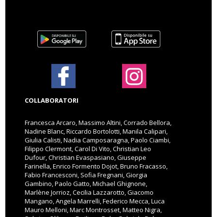
COLLABORATORI
Francesca Arcaro, Massimo Altini, Corrado Bellora,
Nadine Blanc, Riccardo Bortolotti, Manila Calipari,
Giulia Calisti, Nadia Camposaragna, Paolo Ciambi,
Filippo Clermont, Carol Di Vito, Christian Leo
Dufour, Christian Evaspasiano, Giuseppe
Farinella, Enrico Formento Dojot, Bruno Fracasso,
Fabio Francesconi, Sofia Fregnani, Giorgia
Gambino, Paolo Gatto, Michael Ghignone,
Marlène Jorrioz, Cecilia Lazzarotto, Giacomo
Mangano, Angela Marrelli, Federico Mecca, Luca
Mauro Melloni, Marc Montrosset, Matteo Nigra,