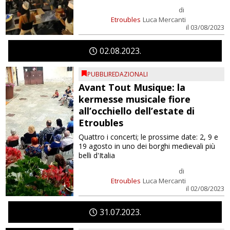
di
Etroubles
Luca Mercanti
il 03/08/2023
02
08
2023
PUBBLIREDAZIONALI
Avant Tout Musique: la
kermesse musicale fiore
all’occhiello dell’estate di
Etroubles
Quattro i concerti; le prossime date: 2, 9 e
19 agosto in uno dei borghi medievali più
belli d'Italia
di
Etroubles
Luca Mercanti
il 02/08/2023
31
07
2023