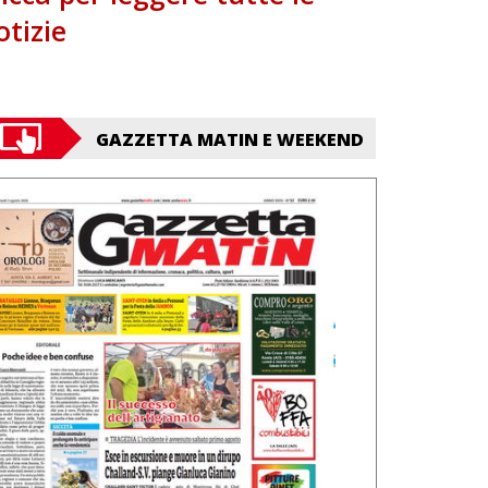
otizie
GAZZETTA MATIN E WEEKEND