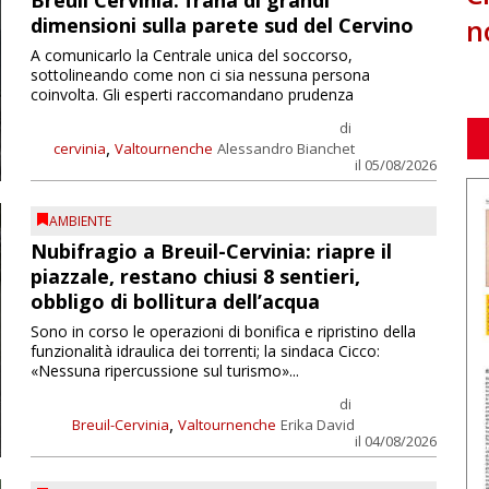
Breuil Cervinia: frana di grandi
n
dimensioni sulla parete sud del Cervino
A comunicarlo la Centrale unica del soccorso,
sottolineando come non ci sia nessuna persona
coinvolta. Gli esperti raccomandano prudenza
di
,
cervinia
Valtournenche
Alessandro Bianchet
il 05/08/2026
AMBIENTE
Nubifragio a Breuil-Cervinia: riapre il
piazzale, restano chiusi 8 sentieri,
obbligo di bollitura dell’acqua
Sono in corso le operazioni di bonifica e ripristino della
funzionalità idraulica dei torrenti; la sindaca Cicco:
«Nessuna ripercussione sul turismo»...
di
,
Breuil-Cervinia
Valtournenche
Erika David
il 04/08/2026