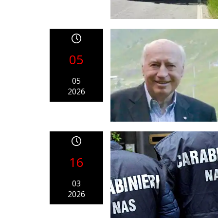
05
05
2026
16
03
2026