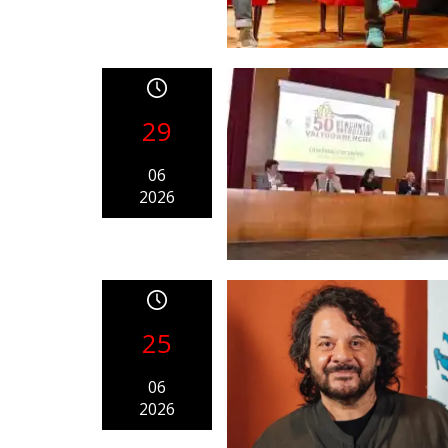
29
06
2026
25
06
2026