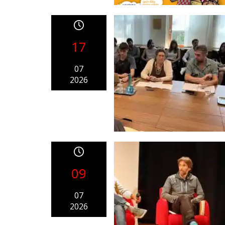
17
07
2026
09
07
2026