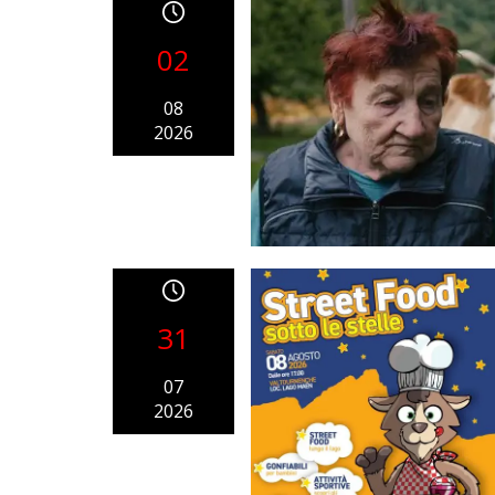
02
08
2026
31
07
2026