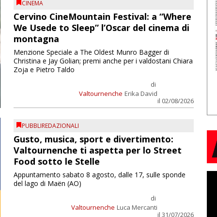
CINEMA
Cervino CineMountain Festival: a “Where
We Usede to Sleep” l’Oscar del cinema di
montagna
Menzione Speciale a The Oldest Munro Bagger di
Christina e Jay Golian; premi anche per i valdostani Chiara
Zoja e Pietro Taldo
di
Valtournenche
Erika David
il 02/08/2026
PUBBLIREDAZIONALI
Gusto, musica, sport e divertimento:
Valtournenche ti aspetta per lo Street
Food sotto le Stelle
Appuntamento sabato 8 agosto, dalle 17, sulle sponde
del lago di Maën (AO)
di
Valtournenche
Luca Mercanti
il 31/07/2026