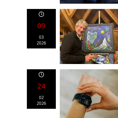
09
03
2026
24
02
2026