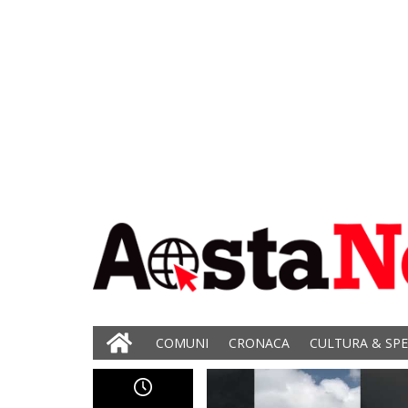
COMUNI
CRONACA
CULTURA & SP