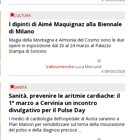
CULTURA
I dipinti di Aimé Maquignaz alla Biennale
di Milano
Magia della Montagna e Armonia del Cosmo sono le due
opere in esposizione dal 20 al 24 marzo al Palazzo
Stampa di Soncino
di
Valtournenche
Luca Mercanti
il 09/03/2026
SANITÀ
Sanità, prevenire le aritmie cardiache: il
1° marzo a Cervinia un incontro
divulgativo per il Pulse Day
I medici di cardiologia dell’ospedale di Aosta saranno a
Plan Maison per sensibilizzare sul tema della misurazione
del polso e della diagnosi precoce ...
di