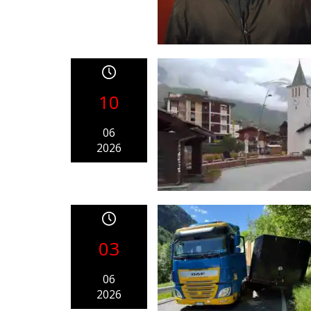
10
06
2026
03
06
2026