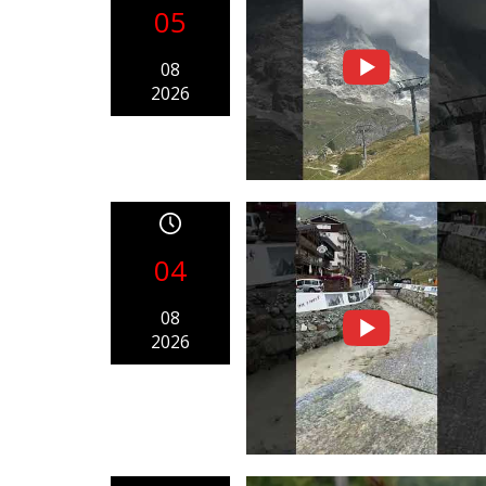
05
08
2026
04
08
2026