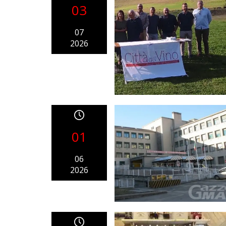
03
07
2026
01
06
2026