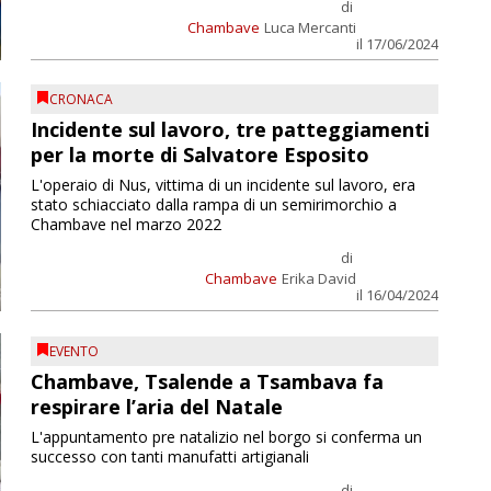
di
Chambave
Luca Mercanti
il 17/06/2024
CRONACA
Incidente sul lavoro, tre patteggiamenti
per la morte di Salvatore Esposito
L'operaio di Nus, vittima di un incidente sul lavoro, era
stato schiacciato dalla rampa di un semirimorchio a
Chambave nel marzo 2022
di
Chambave
Erika David
il 16/04/2024
EVENTO
Chambave, Tsalende a Tsambava fa
respirare l’aria del Natale
L'appuntamento pre natalizio nel borgo si conferma un
successo con tanti manufatti artigianali
di