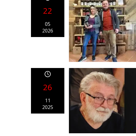
22
05
2026
26
11
2025