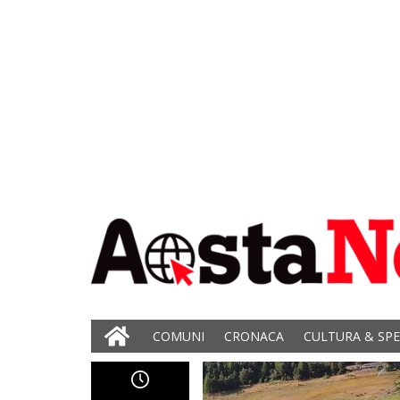
COMUNI
CRONACA
CULTURA & SP