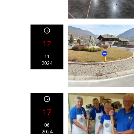
12
11
2024
17
06
2024