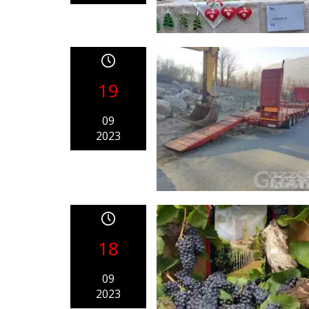
19
09
2023
18
09
2023