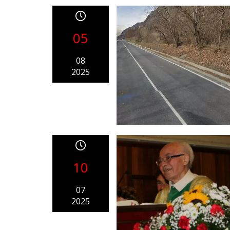
05
08
2025
10
07
2025