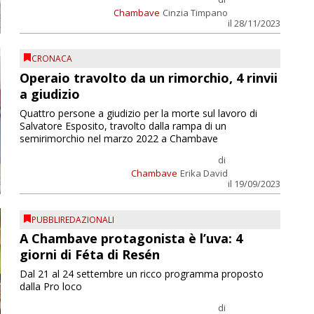
Chambave
Cinzia Timpano
il 28/11/2023
CRONACA
Operaio travolto da un rimorchio, 4 rinvii
a giudizio
Quattro persone a giudizio per la morte sul lavoro di
Salvatore Esposito, travolto dalla rampa di un
semirimorchio nel marzo 2022 a Chambave
di
Chambave
Erika David
il 19/09/2023
PUBBLIREDAZIONALI
A Chambave protagonista è l’uva: 4
giorni di Féta di Resén
Dal 21 al 24 settembre un ricco programma proposto
dalla Pro loco
di