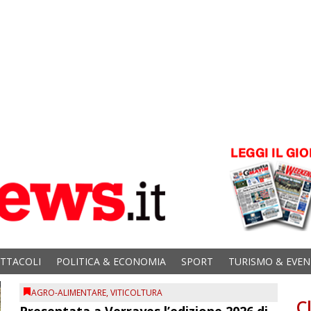
ETTACOLI
POLITICA & ECONOMIA
SPORT
TURISMO & EVEN
AGRO-ALIMENTARE
,
VITICOLTURA
C