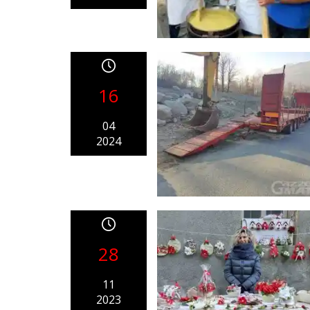
16
04
2024
28
11
2023