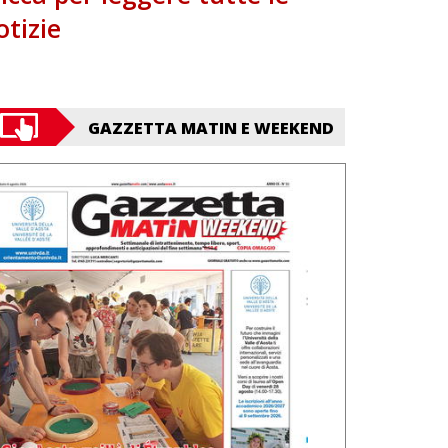
otizie
GAZZETTA MATIN E WEEKEND