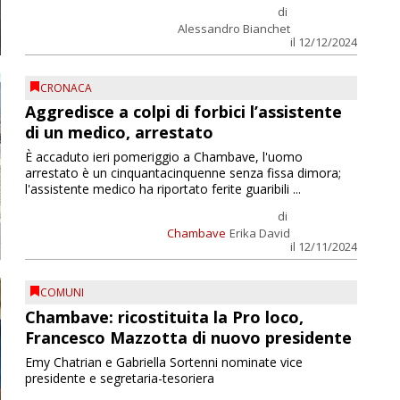
di
Alessandro Bianchet
il 12/12/2024
CRONACA
Aggredisce a colpi di forbici l’assistente
di un medico, arrestato
È accaduto ieri pomeriggio a Chambave, l'uomo
arrestato è un cinquantacinquenne senza fissa dimora;
l'assistente medico ha riportato ferite guaribili ...
di
Chambave
Erika David
il 12/11/2024
COMUNI
Chambave: ricostituita la Pro loco,
Francesco Mazzotta di nuovo presidente
Emy Chatrian e Gabriella Sortenni nominate vice
presidente e segretaria-tesoriera