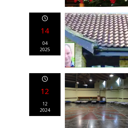
14
04
2025
12
12
2024