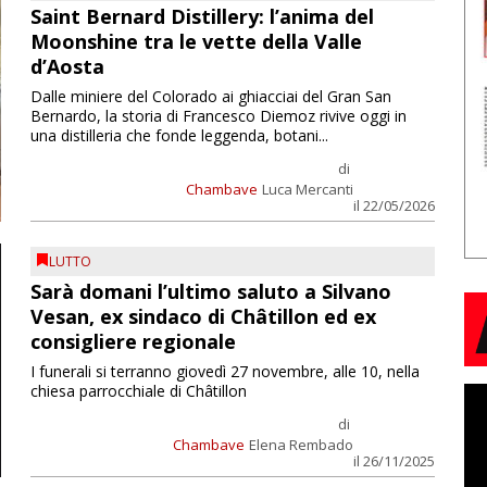
Saint Bernard Distillery: l’anima del
Moonshine tra le vette della Valle
d’Aosta
Dalle miniere del Colorado ai ghiacciai del Gran San
Bernardo, la storia di Francesco Diemoz rivive oggi in
una distilleria che fonde leggenda, botani...
di
Chambave
Luca Mercanti
il 22/05/2026
LUTTO
Sarà domani l’ultimo saluto a Silvano
Vesan, ex sindaco di Châtillon ed ex
consigliere regionale
I funerali si terranno giovedì 27 novembre, alle 10, nella
chiesa parrocchiale di Châtillon
di
Chambave
Elena Rembado
il 26/11/2025