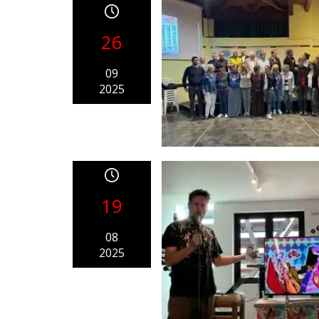
26
09
2025
19
08
2025