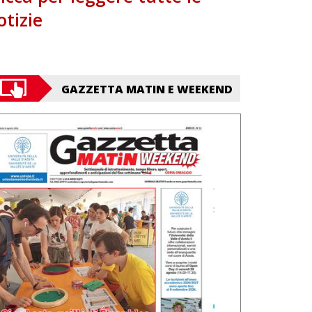
otizie
GAZZETTA MATIN E WEEKEND