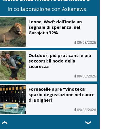
In collaborazione con Askanews
Leone, Wwf: dall’India un
segnale di speranza, nel
Gurajat +32%
il 09/08/2026
Outdoor, più praticanti e più
soccorsi: il nodo della
sicurezza
il 09/08/2026
Fornacelle apre “Vinoteka”
spazio degustazione nel cuore
di Bolgheri
il 09/08/2026
❮
❯