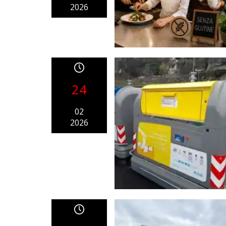
2026
24
02
2026