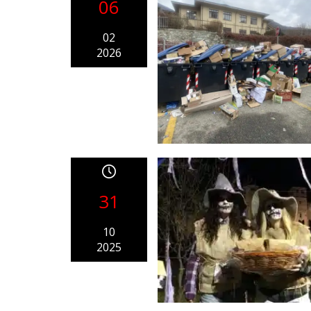
06
02
2026
31
10
2025