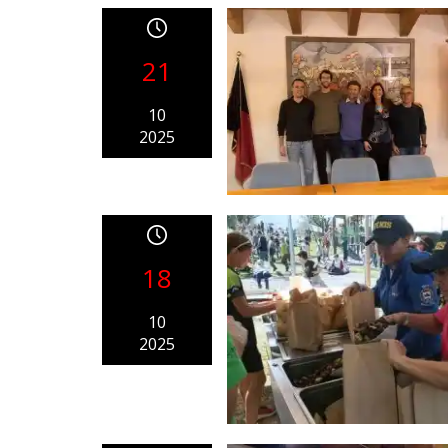
21
10
2025
18
10
2025