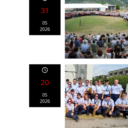
31
05
2026
20
05
2026