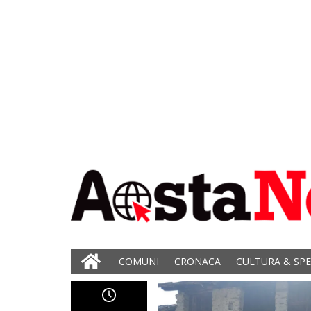
COMUNI
CRONACA
CULTURA & SP