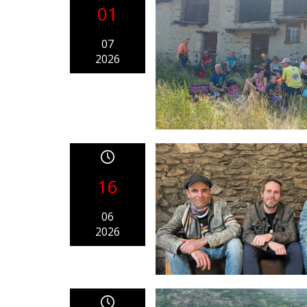
01
07
2026
16
06
2026