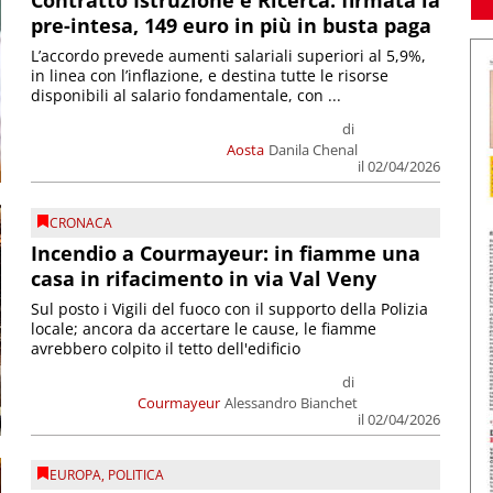
Contratto Istruzione e Ricerca: firmata la
pre-intesa, 149 euro in più in busta paga
L’accordo prevede aumenti salariali superiori al 5,9%,
in linea con l’inflazione, e destina tutte le risorse
disponibili al salario fondamentale, con ...
di
Aosta
Danila Chenal
il 02/04/2026
CRONACA
Incendio a Courmayeur: in fiamme una
casa in rifacimento in via Val Veny
Sul posto i Vigili del fuoco con il supporto della Polizia
locale; ancora da accertare le cause, le fiamme
avrebbero colpito il tetto dell'edificio
di
Courmayeur
Alessandro Bianchet
il 02/04/2026
EUROPA
,
POLITICA