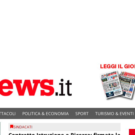
TTACOLI
POLITICA & ECONOMIA
SPORT
TURISMO & EVENTI
SINDACATI