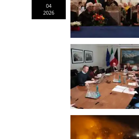
04
2026