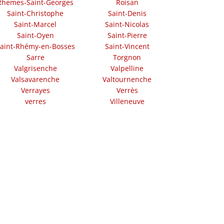
Rhemes-Saint-Georges
Roisan
Saint-Christophe
Saint-Denis
Saint-Marcel
Saint-Nicolas
Saint-Oyen
Saint-Pierre
aint-Rhémy-en-Bosses
Saint-Vincent
Sarre
Torgnon
Valgrisenche
Valpelline
Valsavarenche
Valtournenche
Verrayes
Verrès
verres
Villeneuve