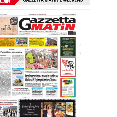
GAZZETTA MATIN E WEEKEND