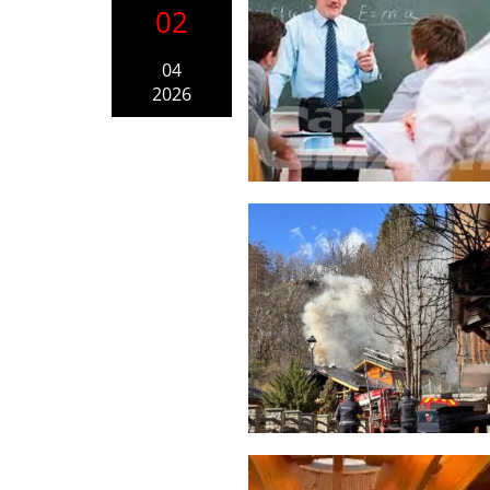
02
04
2026